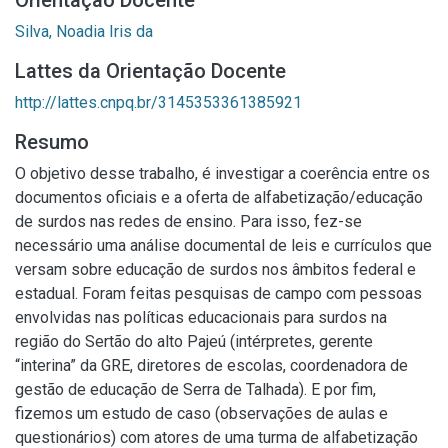
Orientação Docente
Silva, Noadia Iris da
Lattes da Orientação Docente
http://lattes.cnpq.br/3145353361385921
Resumo
O objetivo desse trabalho, é investigar a coerência entre os
documentos oficiais e a oferta de alfabetização/educação
de surdos nas redes de ensino. Para isso, fez-se
necessário uma análise documental de leis e currículos que
versam sobre educação de surdos nos âmbitos federal e
estadual. Foram feitas pesquisas de campo com pessoas
envolvidas nas políticas educacionais para surdos na
região do Sertão do alto Pajeú (intérpretes, gerente
“interina” da GRE, diretores de escolas, coordenadora de
gestão de educação de Serra de Talhada). E por fim,
fizemos um estudo de caso (observações de aulas e
questionários) com atores de uma turma de alfabetização