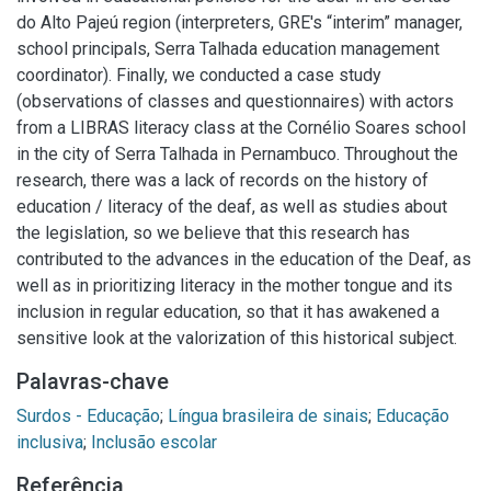
do Alto Pajeú region (interpreters, GRE's “interim” manager,
school principals, Serra Talhada education management
coordinator). Finally, we conducted a case study
(observations of classes and questionnaires) with actors
from a LIBRAS literacy class at the Cornélio Soares school
in the city of Serra Talhada in Pernambuco. Throughout the
research, there was a lack of records on the history of
education / literacy of the deaf, as well as studies about
the legislation, so we believe that this research has
contributed to the advances in the education of the Deaf, as
well as in prioritizing literacy in the mother tongue and its
inclusion in regular education, so that it has awakened a
sensitive look at the valorization of this historical subject.
Palavras-chave
Surdos - Educação
;
Língua brasileira de sinais
;
Educação
inclusiva
;
Inclusão escolar
Referência