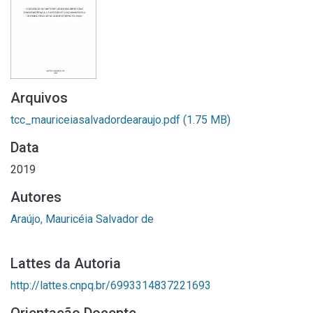
Arquivos
tcc_mauriceiasalvadordearaujo.pdf
(1.75 MB)
Data
2019
Autores
Araújo, Mauricéia Salvador de
Lattes da Autoria
http://lattes.cnpq.br/6993314837221693