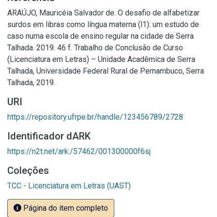
ARAÚJO, Mauricéia Salvador de. O desafio de alfabetizar
surdos em libras como língua materna (l1): um estudo de
caso numa escola de ensino regular na cidade de Serra
Talhada. 2019. 46 f. Trabalho de Conclusão de Curso
(Licenciatura em Letras) – Unidade Acadêmica de Serra
Talhada, Universidade Federal Rural de Pernambuco, Serra
Talhada, 2019.
URI
https://repository.ufrpe.br/handle/123456789/2728
Identificador dARK
https://n2t.net/ark:/57462/001300000f6sj
Coleções
TCC - Licenciatura em Letras (UAST)
Página do item completo