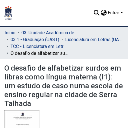
Entrar
Início
03. Unidade Acadêmica de Serra Talhada (UAST)
03.1 - Graduação (UAST)
Licenciatura em Letras (UAST)
TCC - Licenciatura em Letras (UAST)
O desafio de alfabetizar surdos em libras como língua materna (l1): um estudo de caso numa escola de ensino regular na cidade de Serra Talhada
O desafio de alfabetizar surdos em
libras como língua materna (l1):
um estudo de caso numa escola de
ensino regular na cidade de Serra
Talhada