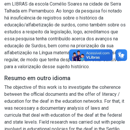
em LIBRAS da escola Cornélio Soares na cidade de Serra
Talhada em Pernambuco. Ao longo da pesquisa foi notado
há insuficiência de registros sobre o histórico da
educação/alfabetização de surdos, como também sobre os
estudos a respeito da legislação, logo, acreditamos que
essa pesquisa tenha contribuído acerca dos avanços na
educação de Surdos, bem como na priorização da sua
alfabetização na Língua materna e sua inclusão no ensino
regular, de modo que tenha despertado um olhar sensível
para a valorização desse sujeito histórico.
Resumo em outro idioma
The objective of this work is to investigate the coherence
between the official documents and the offer of literacy /
education for the deaf in the education networks. For that, it
was necessary a documentary analysis of laws and
curricula that deal with education of the deaf at the federal
and state levels. Field research was carried out with people
involved in educational policies for the deaf in the Sertão