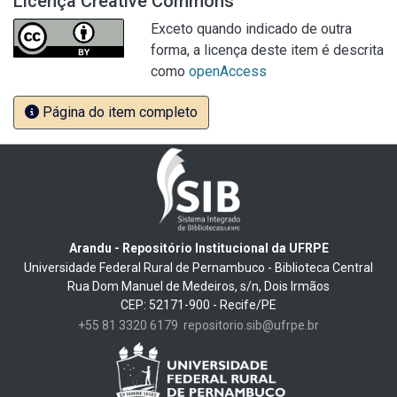
Licença Creative Commons
Exceto quando indicado de outra
forma, a licença deste item é descrita
como
openAccess
Página do item completo
Arandu - Repositório Institucional da UFRPE
Universidade Federal Rural de Pernambuco - Biblioteca Central
Rua Dom Manuel de Medeiros, s/n, Dois Irmãos
CEP: 52171-900 - Recife/PE
+55 81 3320 6179
repositorio.sib@ufrpe.br