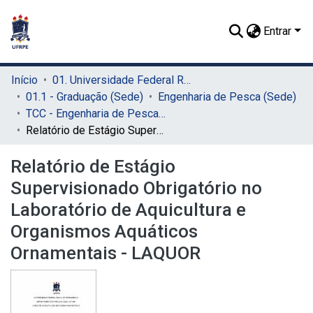
Entrar
Início
01. Universidade Federal Rural de Pernambuco - UFRPE (Sede)
01.1 - Graduação (Sede)
Engenharia de Pesca (Sede)
TCC - Engenharia de Pesca (Sede)
Relatório de Estágio Supervisionado Obrigatório no Laboratório de Aquicultura e Organismos Aquáticos Ornamentais - LAQUOR
Relatório de Estágio
Supervisionado Obrigatório no
Laboratório de Aquicultura e
Organismos Aquáticos
Ornamentais - LAQUOR