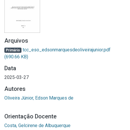
Arquivos
tcc_eso_edsonmarquesdeoliveirajunior.pdf
Primário
(690.66 KB)
Data
2025-03-27
Autores
Oliveira Júnior, Edson Marques de
Orientação Docente
Costa, Gelcirene de Albuquerque