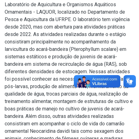
Laboratório de Aquicultura e Organismos Aquáticos
Ornamentais - LAQUOR, localizado no Departamento de
Pesca e Aquicultura da UFRPE. O laboratório tem vigência
desde 2020, mas com abertura para atividades práticas
desde 2022. As atividades realizadas durante o estágio
consistiram principalmente no acompanhamento da
larvicultura do acará-bandeira (Pterophyllum scalare) em
sistemas estáticos e produção de juvenis de acará-
bandeira em sistema de recirculação de água (RAS), sob
diferentes densidades de estocagem. Nessas atividades
foi possível conhecer as necessidades nutricionais das
pós-larvas, produção de alimento vivo, monitoramento da
qualidade de água, trocas parciais de água, realização de
treinamento alimentar, montagem de estruturas de cultivo e
boas práticas de manejo no cultivo de juvenis de acará-
bandeira. Além disso, outras atividades realizadas
consistiram em acompanhar o ciclo de vida do camarão
ornamental Neocaridina davidi tais como sexagem dos
animais, conhecimento de fêmeas ovígeras e maduras,