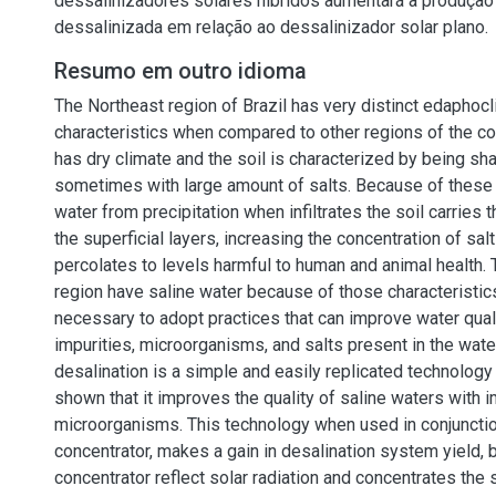
dessalinizadores solares híbridos aumentará a produção
dessalinizada em relação ao dessalinizador solar plano.
Resumo em outro idioma
The Northeast region of Brazil has very distinct edaphocl
characteristics when compared to other regions of the co
has dry climate and the soil is characterized by being sh
sometimes with large amount of salts. Because of these 
water from precipitation when infiltrates the soil carries t
the superficial layers, increasing the concentration of salt
percolates to levels harmful to human and animal health. 
region have saline water because of those characteristics,
necessary to adopt practices that can improve water qual
impurities, microorganisms, and salts present in the wate
desalination is a simple and easily replicated technolog
shown that it improves the quality of saline waters with i
microorganisms. This technology when used in conjunctio
concentrator, makes a gain in desalination system yield, 
concentrator reflect solar radiation and concentrates the 