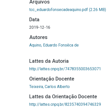
Arquivos
tcc_eduardofonsecadeaquino.pdf
(2.26 MB)
Data
2019-12-16
Autores
Aquino, Eduardo Fonsêca de
Lattes da Autoria
http://lattes.cnpq.br/7478355003653071
Orientação Docente
Teixeira, Carlos Alberto
Lattes da Orientação Docente
http://lattes.cnpq.br/8235740394746329