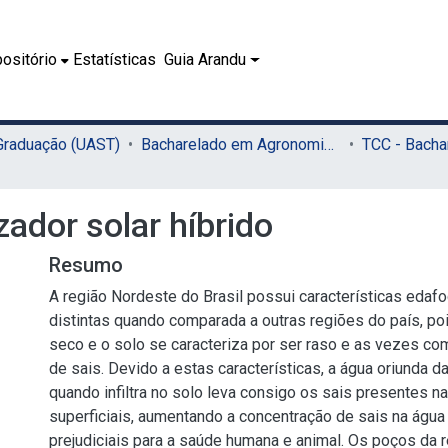
ositório
Estatísticas
Guia Arandu
 Graduação (UAST)
Bacharelado em Agronomia (UAST)
zador solar híbrido
Resumo
A região Nordeste do Brasil possui características edaf
distintas quando comparada a outras regiões do país, po
seco e o solo se caracteriza por ser raso e as vezes c
de sais. Devido a estas características, a água oriunda d
quando infiltra no solo leva consigo os sais presentes 
superficiais, aumentando a concentração de sais na água 
prejudiciais para a saúde humana e animal. Os poços da