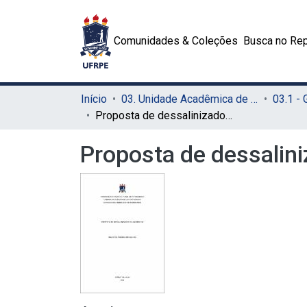
Comunidades & Coleções
Busca no Rep
Início
03. Unidade Acadêmica de Serra Talhada (UAST)
03.1 -
Proposta de dessalinizador solar híbrido
Proposta de dessalini