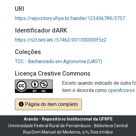
URI
https://repository.ufrpe.br/handle/123456789/5757
Identificador dARK
https://n2t.net/ark:/57462/001300000f5z2
Coleções
TCC - Bacharelado em Agronomia (UAST)
Licença Creative Commons
Exceto quando indicado de outra fo
item é descrita como
openAccess
Página do item completo
Arandu - Repositório Institucional da UFRPE
Universidade Federal Rural de Pernambuco - Biblioteca Central
Rua Dom Manuel de Medeiros, s/n, Dois Irmãos