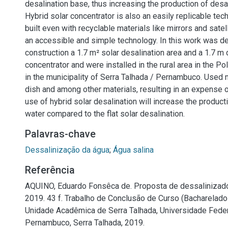
desalination base, thus increasing the production of desa
Hybrid solar concentrator is also an easily replicable te
built even with recyclable materials like mirrors and satel
an accessible and simple technology. In this work was 
construction a 1.7 m² solar desalination area and a 1.7 m
concentrator and were installed in the rural area in the P
in the municipality of Serra Talhada / Pernambuco. Used m
dish and among other materials, resulting in an expense 
use of hybrid solar desalination will increase the product
water compared to the flat solar desalination.
Palavras-chave
Dessalinização da água
;
Água salina
Referência
AQUINO, Eduardo Fonsêca de. Proposta de dessalinizador
2019. 43 f. Trabalho de Conclusão de Curso (Bacharelad
Unidade Acadêmica de Serra Talhada, Universidade Feder
Pernambuco, Serra Talhada, 2019.