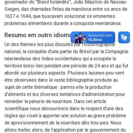
governador do “Brasil holandês”, João Maurício de Nassau-
Siegen, das chamadas fintas da mandioca entre os anos de
1637 e 1644, que buscavam solucionar os eminentes
problemas alimentares durante a conquista neerlandesa.
Resumo em outro idioma
Un des thèmes les plus discutés par l’historiographie
national, la conquête d’une partie du Brésil par la Compagnie
néerlandaise des Indes occidentales qui a occupée le
territoire brési-lien pendant une période de 24 ans et qui fut
abordé sur plusieurs aspects. Plusieurs lacunes peu-vent
être observées dans la vaste bibliographie produite au
sujet de cette thématique : parmis elle la production
d’aliments et les diverses tentatives d’administration pour
remédier la pénurie de nourriture. Dans cet article
scientifique nous découvrirons dans le respect d’une des
règles qui visait à apporter une solution au grave problème
de aprovisionnement de la nourriture dês trou-pes. Nous
allons traiter, alors, de l’application par le gouvernement du