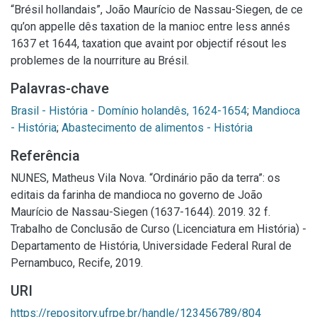
“Brésil hollandais”, João Maurício de Nassau-Siegen, de ce
qu’on appelle dês taxation de la manioc entre less annés
1637 et 1644, taxation que avaint por objectif résout les
problemes de la nourriture au Brésil.
Palavras-chave
Brasil - História - Domínio holandês, 1624-1654
;
Mandioca
- História
;
Abastecimento de alimentos - História
Referência
NUNES, Matheus Vila Nova. “Ordinário pão da terra”: os
editais da farinha de mandioca no governo de João
Maurício de Nassau-Siegen (1637-1644). 2019. 32 f.
Trabalho de Conclusão de Curso (Licenciatura em História) -
Departamento de História, Universidade Federal Rural de
Pernambuco, Recife, 2019.
URI
https://repository.ufrpe.br/handle/123456789/804