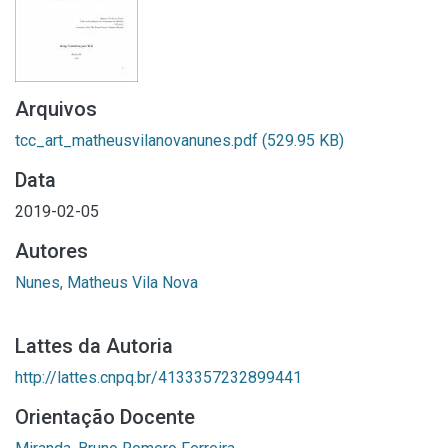
Arquivos
tcc_art_matheusvilanovanunes.pdf
(529.95 KB)
Data
2019-02-05
Autores
Nunes, Matheus Vila Nova
Lattes da Autoria
http://lattes.cnpq.br/4133357232899441
Orientação Docente