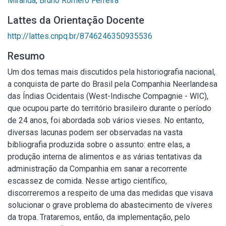
Miranda, Bruno Romero Ferreira
Lattes da Orientação Docente
http://lattes.cnpq.br/8746246350935536
Resumo
Um dos temas mais discutidos pela historiografia nacional,
a conquista de parte do Brasil pela Companhia Neerlandesa
das Índias Ocidentais (West-Indische Compagnie - WIC),
que ocupou parte do território brasileiro durante o período
de 24 anos, foi abordada sob vários vieses. No entanto,
diversas lacunas podem ser observadas na vasta
bibliografia produzida sobre o assunto: entre elas, a
produção interna de alimentos e as várias tentativas da
administração da Companhia em sanar a recorrente
escassez de comida. Nesse artigo científico,
discorreremos a respeito de uma das medidas que visava
solucionar o grave problema do abastecimento de víveres
da tropa. Trataremos, então, da implementação, pelo