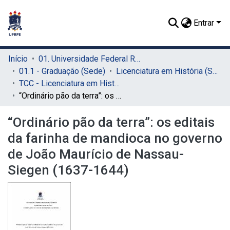
Entrar
Início
01. Universidade Federal Rural de Pernambuco - UFRPE (Sede)
01.1 - Graduação (Sede)
Licenciatura em História (Sede)
TCC - Licenciatura em História (Sede)
“Ordinário pão da terra”: os editais da farinha de mandioca no governo de João Maurício de Nassau-Siegen (1637-1644)
“Ordinário pão da terra”: os editais
da farinha de mandioca no governo
de João Maurício de Nassau-
Siegen (1637-1644)