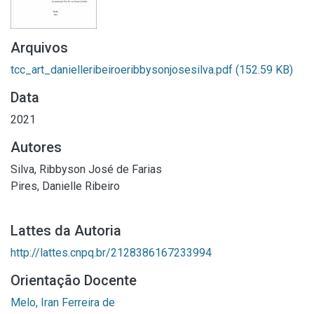
Arquivos
tcc_art_danielleribeiroeribbysonjosesilva.pdf
(152.59 KB)
Data
2021
Autores
Silva, Ribbyson José de Farias
Pires, Danielle Ribeiro
Lattes da Autoria
http://lattes.cnpq.br/2128386167233994
Orientação Docente
Melo, Iran Ferreira de