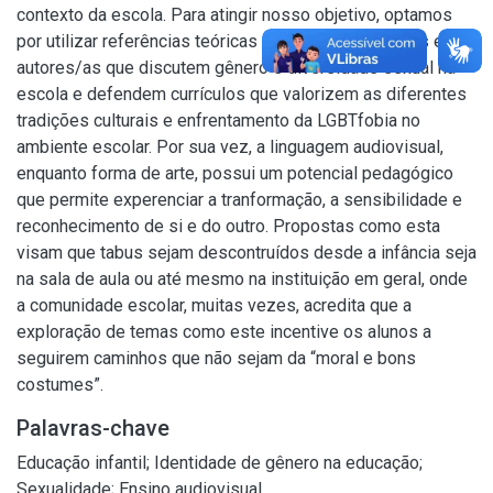
contexto da escola. Para atingir nosso objetivo, optamos
por utilizar referências teóricas de pesquisadores/as e
autores/as que discutem gênero e diversidade sexual na
escola e defendem currículos que valorizem as diferentes
tradições culturais e enfrentamento da LGBTfobia no
ambiente escolar. Por sua vez, a linguagem audiovisual,
enquanto forma de arte, possui um potencial pedagógico
que permite experenciar a tranformação, a sensibilidade e
reconhecimento de si e do outro. Propostas como esta
visam que tabus sejam descontruídos desde a infância seja
na sala de aula ou até mesmo na instituição em geral, onde
a comunidade escolar, muitas vezes, acredita que a
exploração de temas como este incentive os alunos a
seguirem caminhos que não sejam da “moral e bons
costumes”.
Palavras-chave
Educação infantil
;
Identidade de gênero na educação
;
Sexualidade
;
Ensino audiovisual