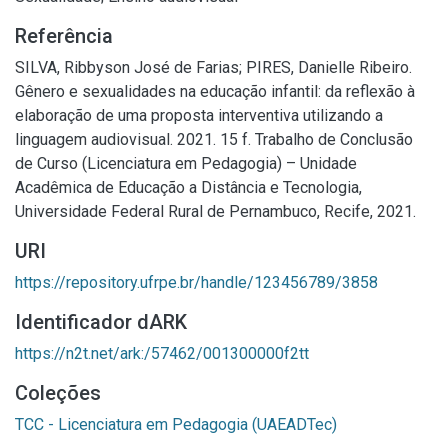
Referência
SILVA, Ribbyson José de Farias; PIRES, Danielle Ribeiro.
Gênero e sexualidades na educação infantil: da reflexão à
elaboração de uma proposta interventiva utilizando a
linguagem audiovisual. 2021. 15 f. Trabalho de Conclusão
de Curso (Licenciatura em Pedagogia) – Unidade
Acadêmica de Educação a Distância e Tecnologia,
Universidade Federal Rural de Pernambuco, Recife, 2021.
URI
https://repository.ufrpe.br/handle/123456789/3858
Identificador dARK
https://n2t.net/ark:/57462/001300000f2tt
Coleções
TCC - Licenciatura em Pedagogia (UAEADTec)