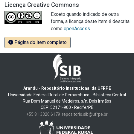
Licença Creative Commons
Exceto quando indicado de outra
forma, a licença deste item é descrita
como
openAccess
Página do item completo
Arandu - Repositório Institucional da UFRPE
Universidade Federal Rural de Pernambuco - Biblioteca Central
Rua Dom Manuel de Medeiros, s/n, Dois Irmãos
CEP: 52171-900 - Recife/PE
+55 81 3320 6179
repositorio.sib@ufrpe.br