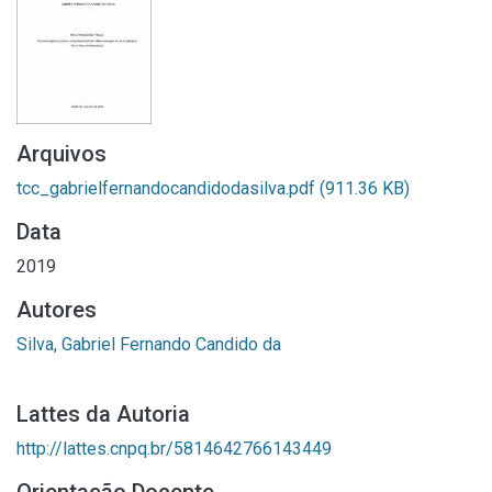
Arquivos
tcc_gabrielfernandocandidodasilva.pdf
(911.36 KB)
Data
2019
Autores
Silva, Gabriel Fernando Candido da
Lattes da Autoria
http://lattes.cnpq.br/5814642766143449