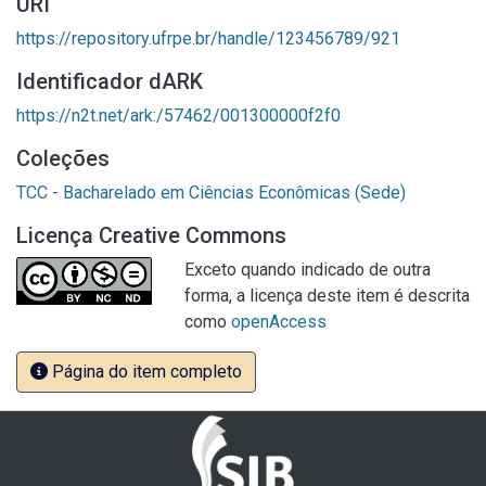
URI
https://repository.ufrpe.br/handle/123456789/921
Identificador dARK
https://n2t.net/ark:/57462/001300000f2f0
Coleções
TCC - Bacharelado em Ciências Econômicas (Sede)
Licença Creative Commons
Exceto quando indicado de outra
forma, a licença deste item é descrita
como
openAccess
Página do item completo