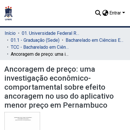
Entrar
Início
01. Universidade Federal Rural de Pernambuco - UFRPE (Sede)
01.1 - Graduação (Sede)
Bacharelado em Ciências Econômicas (Sede)
TCC - Bacharelado em Ciências Econômicas (Sede)
Ancoragem de preço: uma investigação econômico-comportamental sobre efeito ancoragem no uso do aplicativo menor preço em Pernambuco
Ancoragem de preço: uma
investigação econômico-
comportamental sobre efeito
ancoragem no uso do aplicativo
menor preço em Pernambuco