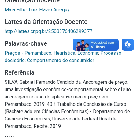
Orientação Docente
Maia Filho, Luiz Flávio Arreguy
Lattes da Orientação Docente
http://lattes.cnpq.br/2508376486299377
Palavras-chave
Preços - Pernambuco
;
Heurística
;
Economia
;
Processo
decisório
;
Comportamento do consumidor
Referência
SILVA, Gabriel Fernando Candido da. Ancoragem de preço:
uma investigação econômico-comportamental sobre efeito
ancoragem no uso do aplicativo menor preço em
Pernambuco. 2019. 40 f. Trabalho de Conclusão de Curso
(Bacharelado em Ciências Econômicas) - Departamento de
Ciências Econômicas, Universidade Federal Rural de
Pernambuco, Recife, 2019.