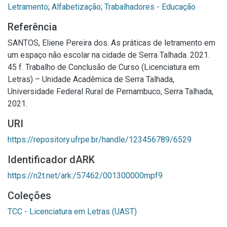
Letramento
;
Alfabetização
;
Trabalhadores - Educação
Referência
SANTOS, Eliene Pereira dos. As práticas de letramento em
um espaço não escolar na cidade de Serra Talhada. 2021.
45 f. Trabalho de Conclusão de Curso (Licenciatura em
Letras) – Unidade Acadêmica de Serra Talhada,
Universidade Federal Rural de Pernambuco, Serra Talhada,
2021.
URI
https://repository.ufrpe.br/handle/123456789/6529
Identificador dARK
https://n2t.net/ark:/57462/001300000mpf9
Coleções
TCC - Licenciatura em Letras (UAST)