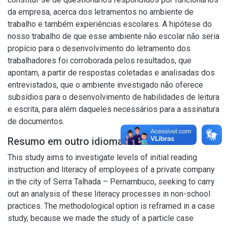
da empresa, acerca dos letramentos no ambiente de
trabalho e também experiências escolares. A hipótese do
nosso trabalho de que esse ambiente não escolar não seria
propício para o desenvolvimento do letramento dos
trabalhadores foi corroborada pelos resultados, que
apontam, a partir de respostas coletadas e analisadas dos
entrevistados, que o ambiente investigado não oferece
subsídios para o desenvolvimento de habilidades de leitura
e escrita, para além daqueles necessários para a assinatura
de documentos.
Resumo em outro idioma
This study aims to investigate levels of initial reading
instruction and literacy of employees of a private company
in the city of Serra Talhada – Pernambuco, seeking to carry
out an analysis of these literacy processes in non-school
practices. The methodological option is reframed in a case
study, because we made the study of a particle case