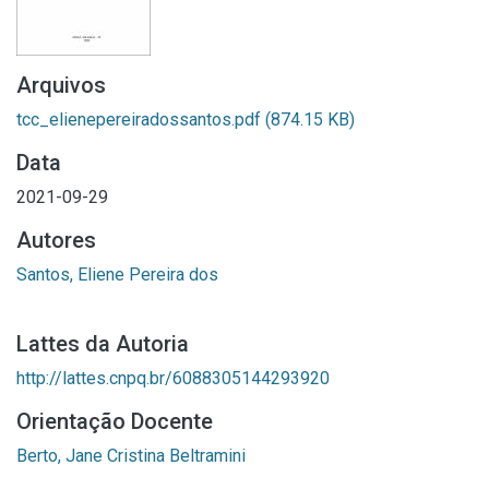
Arquivos
tcc_elienepereiradossantos.pdf
(874.15 KB)
Data
2021-09-29
Autores
Santos, Eliene Pereira dos
Lattes da Autoria
http://lattes.cnpq.br/6088305144293920
Orientação Docente
Berto, Jane Cristina Beltramini