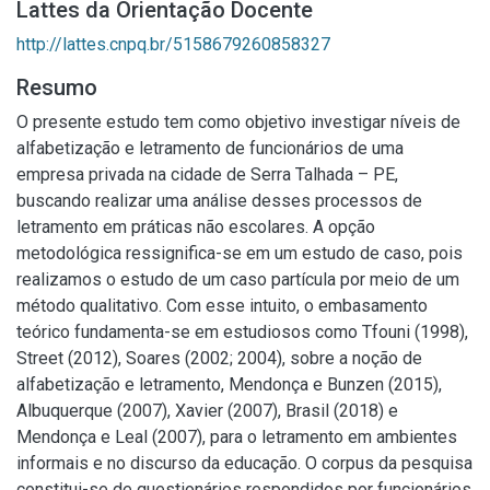
Lattes da Orientação Docente
http://lattes.cnpq.br/5158679260858327
Resumo
O presente estudo tem como objetivo investigar níveis de
alfabetização e letramento de funcionários de uma
empresa privada na cidade de Serra Talhada – PE,
buscando realizar uma análise desses processos de
letramento em práticas não escolares. A opção
metodológica ressignifica-se em um estudo de caso, pois
realizamos o estudo de um caso partícula por meio de um
método qualitativo. Com esse intuito, o embasamento
teórico fundamenta-se em estudiosos como Tfouni (1998),
Street (2012), Soares (2002; 2004), sobre a noção de
alfabetização e letramento, Mendonça e Bunzen (2015),
Albuquerque (2007), Xavier (2007), Brasil (2018) e
Mendonça e Leal (2007), para o letramento em ambientes
informais e no discurso da educação. O corpus da pesquisa
constitui-se de questionários respondidos por funcionários