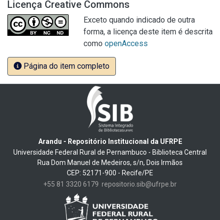
Licença Creative Commons
Exceto quando indicado de outra
forma, a licença deste item é descrita
como
openAccess
Página do item completo
Arandu - Repositório Institucional da UFRPE
Universidade Federal Rural de Pernambuco - Biblioteca Central
Rua Dom Manuel de Medeiros, s/n, Dois Irmãos
CEP: 52171-900 - Recife/PE
+55 81 3320 6179
repositorio.sib@ufrpe.br