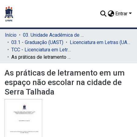
Entrar
Início
03. Unidade Acadêmica de Serra Talhada (UAST)
03.1 - Graduação (UAST)
Licenciatura em Letras (UAST)
TCC - Licenciatura em Letras (UAST)
As práticas de letramento em um espaço não escolar na cidade de Serra Talhada
As práticas de letramento em um
espaço não escolar na cidade de
Serra Talhada