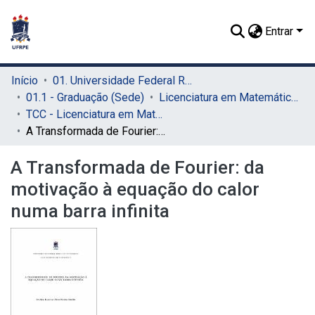
Entrar
Início
01. Universidade Federal Rural de Pernambuco - UFRPE (Sede)
01.1 - Graduação (Sede)
Licenciatura em Matemática (Sede)
TCC - Licenciatura em Matemática (Sede)
A Transformada de Fourier: da motivação à equação do calor numa barra infinita
A Transformada de Fourier: da
motivação à equação do calor
numa barra infinita