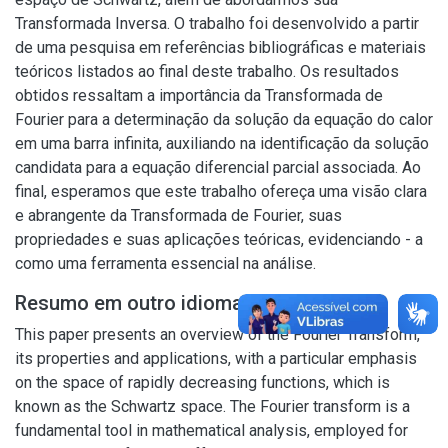
Transformada Inversa. O trabalho foi desenvolvido a partir
de uma pesquisa em referências bibliográficas e materiais
teóricos listados ao final deste trabalho. Os resultados
obtidos ressaltam a importância da Transformada de
Fourier para a determinação da solução da equação do calor
em uma barra infinita, auxiliando na identificação da solução
candidata para a equação diferencial parcial associada. Ao
final, esperamos que este trabalho ofereça uma visão clara
e abrangente da Transformada de Fourier, suas
propriedades e suas aplicações teóricas, evidenciando - a
como uma ferramenta essencial na análise.
Resumo em outro idioma
This paper presents an overview of the Fourier Transform,
its properties and applications, with a particular emphasis
on the space of rapidly decreasing functions, which is
known as the Schwartz space. The Fourier transform is a
fundamental tool in mathematical analysis, employed for