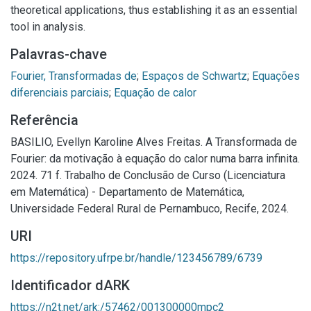
theoretical applications, thus establishing it as an essential
tool in analysis.
Palavras-chave
Fourier, Transformadas de
;
Espaços de Schwartz
;
Equações
diferenciais parciais
;
Equação de calor
Referência
BASILIO, Evellyn Karoline Alves Freitas. A Transformada de
Fourier: da motivação à equação do calor numa barra infinita.
2024. 71 f. Trabalho de Conclusão de Curso (Licenciatura
em Matemática) - Departamento de Matemática,
Universidade Federal Rural de Pernambuco, Recife, 2024.
URI
https://repository.ufrpe.br/handle/123456789/6739
Identificador dARK
https://n2t.net/ark:/57462/001300000mpc2