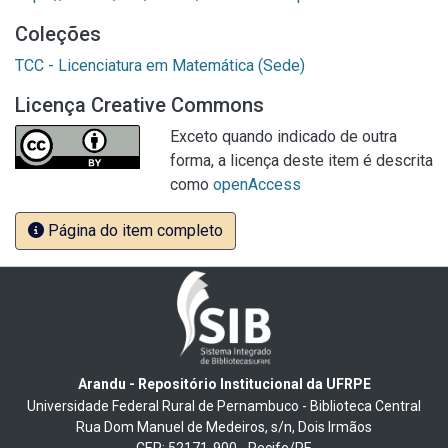
Coleções
TCC - Licenciatura em Matemática (Sede)
Licença Creative Commons
Exceto quando indicado de outra
forma, a licença deste item é descrita
como
openAccess
Página do item completo
Arandu - Repositório Institucional da UFRPE
Universidade Federal Rural de Pernambuco - Biblioteca Central
Rua Dom Manuel de Medeiros, s/n, Dois Irmãos
CEP: 52171-900 - Recife/PE