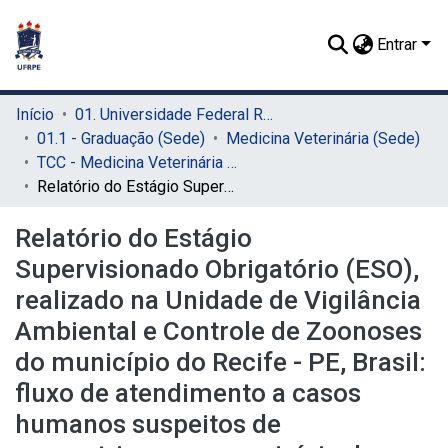
Entrar
Início
01. Universidade Federal Rural de Pernambuco - UFRPE (Sede)
01.1 - Graduação (Sede)
Medicina Veterinária (Sede)
TCC - Medicina Veterinária (Sede)
Relatório do Estágio Supervisionado Obrigatório (ESO), realizado na Unidade de Vigilância Ambiental e Controle de Zoonoses do município do Recife - PE, Brasil: fluxo de atendimento a casos humanos suspeitos de esporotricose no município de Camaragibe - PE
Relatório do Estágio
Supervisionado Obrigatório (ESO),
realizado na Unidade de Vigilância
Ambiental e Controle de Zoonoses
do município do Recife - PE, Brasil:
fluxo de atendimento a casos
humanos suspeitos de