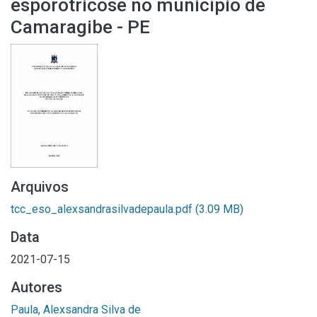
esporotricose no município de
Camaragibe - PE
Arquivos
tcc_eso_alexsandrasilvadepaula.pdf
(3.09 MB)
Data
2021-07-15
Autores
Paula, Alexsandra Silva de