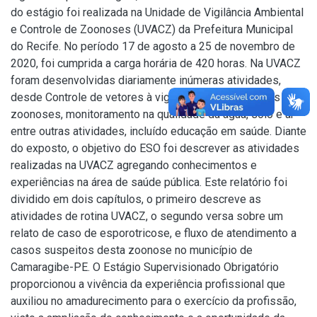
do estágio foi realizada na Unidade de Vigilância Ambiental
e Controle de Zoonoses (UVACZ) da Prefeitura Municipal
do Recife. No período 17 de agosto a 25 de novembro de
2020, foi cumprida a carga horária de 420 horas. Na UVACZ
foram desenvolvidas diariamente inúmeras atividades,
desde Controle de vetores à vigilância no controle das
zoonoses, monitoramento na qualidade da água, solo e ar
entre outras atividades, incluído educação em saúde. Diante
do exposto, o objetivo do ESO foi descrever as atividades
realizadas na UVACZ agregando conhecimentos e
experiências na área de saúde pública. Este relatório foi
dividido em dois capítulos, o primeiro descreve as
atividades de rotina UVACZ, o segundo versa sobre um
relato de caso de esporotricose, e fluxo de atendimento a
casos suspeitos desta zoonose no município de
Camaragibe-PE. O Estágio Supervisionado Obrigatório
proporcionou a vivência da experiência profissional que
auxiliou no amadurecimento para o exercício da profissão,