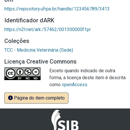
https://repository.ufrpe.br/handle/123456789/3413
Identificador dARK
https://n2t.net/ark:/57462/001300000f1pr
Coleções
TCC - Medicina Veterinária (Sede)
Licença Creative Commons
Exceto quando indicado de outra
forma, a licença deste item é descrita
como
openAccess
Página do item completo