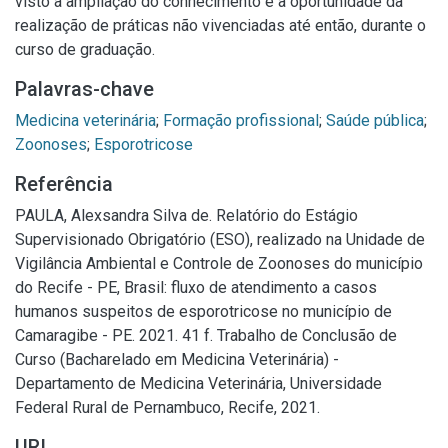
visto a ampliação do conhecimento e a oportunidade da
realização de práticas não vivenciadas até então, durante o
curso de graduação.
Palavras-chave
Medicina veterinária
;
Formação profissional
;
Saúde pública
;
Zoonoses
;
Esporotricose
Referência
PAULA, Alexsandra Silva de. Relatório do Estágio
Supervisionado Obrigatório (ESO), realizado na Unidade de
Vigilância Ambiental e Controle de Zoonoses do município
do Recife - PE, Brasil: fluxo de atendimento a casos
humanos suspeitos de esporotricose no município de
Camaragibe - PE. 2021. 41 f. Trabalho de Conclusão de
Curso (Bacharelado em Medicina Veterinária) -
Departamento de Medicina Veterinária, Universidade
Federal Rural de Pernambuco, Recife, 2021.
URI