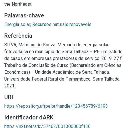
the Northeast.
Palavras-chave
Energia solar
;
Recursos naturais renováveis
Referência
SILVA, Mauricio de Souza. Mercado de energia solar
fotovoltaica no município de Serra Talhada – PE: um estudo
de casos em empresas prestadoras de serviço. 2019. 27 f.
Trabalho de Conclusão de Curso (Bacharelado em Ciências
Econômicas) – Unidade Acadêmica de Serra Talhada,
Universidade Federal Rural de Pernambuco, Serra Talhada,
2021.
URI
https://repository.ufrpe.br/handle/123456789/6193
Identificador dARK
https://n2t.net/ark:/57462/001300000f136