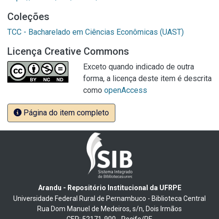
Coleções
TCC - Bacharelado em Ciências Econômicas (UAST)
Licença Creative Commons
Exceto quando indicado de outra
forma, a licença deste item é descrita
como
openAccess
Página do item completo
Arandu - Repositório Institucional da UFRPE
Universidade Federal Rural de Pernambuco - Biblioteca Central
Rua Dom Manuel de Medeiros, s/n, Dois Irmãos
CEP: 52171-900 - Recife/PE