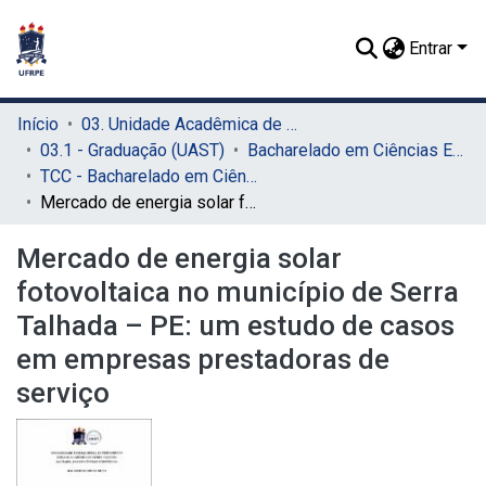
Entrar
Início
03. Unidade Acadêmica de Serra Talhada (UAST)
03.1 - Graduação (UAST)
Bacharelado em Ciências Econômicas (UAST)
TCC - Bacharelado em Ciências Econômicas (UAST)
Mercado de energia solar fotovoltaica no município de Serra Talhada – PE: um estudo de casos em empresas prestadoras de serviço
Mercado de energia solar
fotovoltaica no município de Serra
Talhada – PE: um estudo de casos
em empresas prestadoras de
serviço