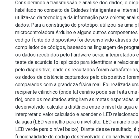
Considerando a transmissão e análise dos dados, o disp
habilitado no conceito de Cidades Inteligentes e Internet
utiliza-se da tecnologia da informação para coletar, analis
dados. Para a construção do protótipo, utilizou-se uma p
microcontroladora Arduino e alguns outros componentes 
código-fonte do dispositivo foi desenvolvido através do
compilador de códigos, baseado na linguagem de progr
os dados recebidos pelo hardware serão interpretados e
teste de acurácia foi aplicado para identificar e relaciona
pelo dispositivo, onde os resultados foram satisfatório
os dados de distância capturados pelo dispositivo foram
comparados com a grandeza física real. Foi realizada u
recipiente cilíndrico (onde tal cenário pode ser feita um
rio), onde os resultados atingiram as metas esperadas: 
desenvolvido, calcular a distância entre o nível da água e
interpretar o valor calculado e acender o LED relacionado
da água (LED vermelho para o nível alto, LED amarelo par
LED verde para o nível baixo). Diante desse resultado, é 
funcionalidade do código desenvolvido e do hardware co