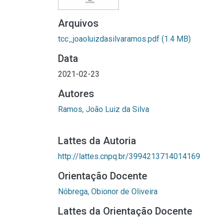
Arquivos
tcc_joaoluizdasilvaramos.pdf
(1.4 MB)
Data
2021-02-23
Autores
Ramos, João Luiz da Silva
Lattes da Autoria
http://lattes.cnpq.br/3994213714014169
Orientação Docente
Nóbrega, Obionor de Oliveira
Lattes da Orientação Docente