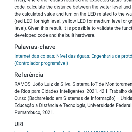
code, calculate the distance between the water level and 
the calculated value and turn on the LED related to the wat
(red LED for high level, yellow LED for medium level or 
level). Given this result, it is possible to validate the func
developed code and the built hardware.
Palavras-chave
Internet das coisas
;
Nível das águas
;
Engenharia de prot
(Controlador programável)
Referência
RAMOS, João Luiz da Silva. Sistema IoT de Monitoramen
de Rios para Cidades Inteligentes. 2021. 42 f. Trabalho 
Curso (Bacharelado em Sistemas de Informação) – Unid
Educação a Distância e Tecnologia, Universidade Federal
Pernambuco, 2021.
URI