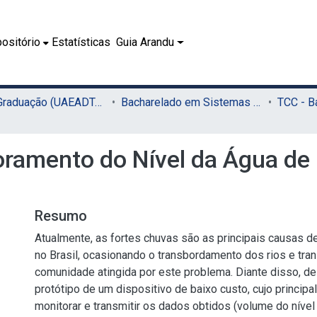
ositório
Estatísticas
Guia Arandu
02.1 - Graduação (UAEADTec)
Bacharelado em Sistemas de Informação (UAEADTec)
oramento do Nível da Água de 
Resumo
Atualmente, as fortes chuvas são as principais causas d
no Brasil, ocasionando o transbordamento dos rios e tran
comunidade atingida por este problema. Diante disso, d
protótipo de um dispositivo de baixo custo, cujo principal
monitorar e transmitir os dados obtidos (volume do nível 