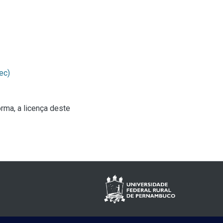
ec)
rma, a licença deste