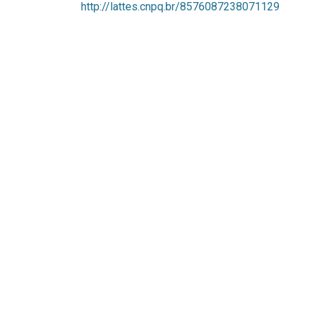
http://lattes.cnpq.br/8576087238071129