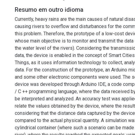
Resumo em outro idioma
Currently, heavy rains are the main causes of natural disas
causing rivers to overflow and disturbances for the comm
this problem. Therefore, the prototype of a low-cost de
whose main objective is to monitor and transmit the data
the water level of the rivers). Considering the transmissi
data, the device is enabled in the concept of Smart Cities
Things, as it uses information technology to collect, anal
data. For the construction of the prototype, an Arduino mi
and some other electronic components were used. The s
device was developed through Arduino IDE, a code compi
/ C ++ programming language, where the data received by
be interpreted and analyzed. An accuracy test was applied
relate the values obtained by the device, where the resul
considering that the distance data captured by the device
compared to the actual physical quantity. A simulation was
cylindrical container (where such a scenario can be made 
river), where the results reached the expected goals: us