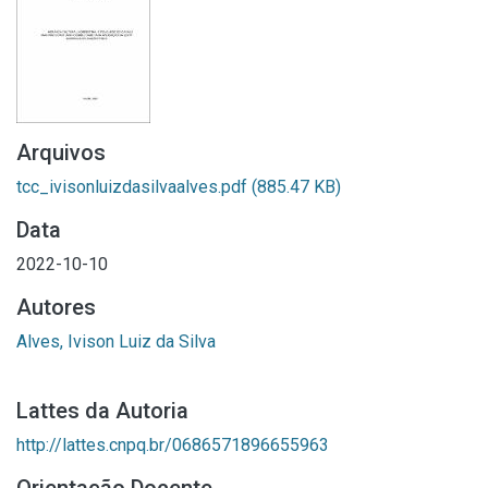
Arquivos
tcc_ivisonluizdasilvaalves.pdf
(885.47 KB)
Data
2022-10-10
Autores
Alves, Ivison Luiz da Silva
Lattes da Autoria
http://lattes.cnpq.br/0686571896655963