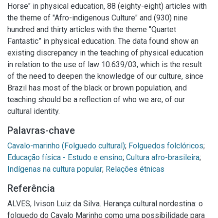
Horse" in physical education, 88 (eighty-eight) articles with
the theme of "Afro-indigenous Culture" and (930) nine
hundred and thirty articles with the theme "Quartet
Fantastic” in physical education. The data found show an
existing discrepancy in the teaching of physical education
in relation to the use of law 10.639/03, which is the result
of the need to deepen the knowledge of our culture, since
Brazil has most of the black or brown population, and
teaching should be a reflection of who we are, of our
cultural identity.
Palavras-chave
Cavalo-marinho (Folguedo cultural)
;
Folguedos folclóricos
;
Educação física - Estudo e ensino
;
Cultura afro-brasileira
;
Indígenas na cultura popular
;
Relações étnicas
Referência
ALVES, Ivison Luiz da Silva. Herança cultural nordestina: o
folguedo do Cavalo Marinho como uma possibilidade para