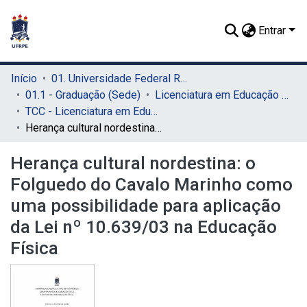
Entrar
Início
01. Universidade Federal Rural de Pernambuco - UFRPE (Sede)
01.1 - Graduação (Sede)
Licenciatura em Educação Física (Sede)
TCC - Licenciatura em Educação Física (Sede)
Herança cultural nordestina: o Folguedo do Cavalo Marinho como uma possibilidade para aplicação da Lei nº 10.639/03 na Educação Física
Herança cultural nordestina: o
Folguedo do Cavalo Marinho como
uma possibilidade para aplicação
da Lei nº 10.639/03 na Educação
Física