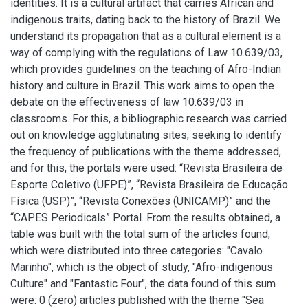
identities. It is a cultural artifact that carries African and
indigenous traits, dating back to the history of Brazil. We
understand its propagation that as a cultural element is a
way of complying with the regulations of Law 10.639/03,
which provides guidelines on the teaching of Afro-Indian
history and culture in Brazil. This work aims to open the
debate on the effectiveness of law 10.639/03 in
classrooms. For this, a bibliographic research was carried
out on knowledge agglutinating sites, seeking to identify
the frequency of publications with the theme addressed,
and for this, the portals were used: “Revista Brasileira de
Esporte Coletivo (UFPE)”, “Revista Brasileira de Educação
Física (USP)”, “Revista Conexões (UNICAMP)” and the
“CAPES Periodicals” Portal. From the results obtained, a
table was built with the total sum of the articles found,
which were distributed into three categories: "Cavalo
Marinho", which is the object of study, "Afro-indigenous
Culture" and "Fantastic Four", the data found of this sum
were: 0 (zero) articles published with the theme "Sea