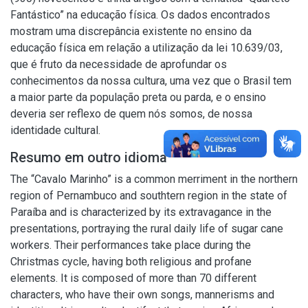
Fantástico” na educação física. Os dados encontrados
mostram uma discrepância existente no ensino da
educação física em relação a utilização da lei 10.639/03,
que é fruto da necessidade de aprofundar os
conhecimentos da nossa cultura, uma vez que o Brasil tem
a maior parte da população preta ou parda, e o ensino
deveria ser reflexo de quem nós somos, de nossa
identidade cultural.
Resumo em outro idioma
The “Cavalo Marinho” is a common merriment in the northern
region of Pernambuco and southtern region in the state of
Paraíba and is characterized by its extravagance in the
presentations, portraying the rural daily life of sugar cane
workers. Their performances take place during the
Christmas cycle, having both religious and profane
elements. It is composed of more than 70 different
characters, who have their own songs, mannerisms and