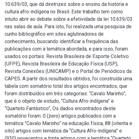
10.639/03, que dá diretrizes sobre o ensino da história e
cultura afro-indígena no Brasil. Este trabalho tem como
intuito abrir ao debate sobre a efetividade da lei 10.639/03
nas salas de aula. Para isto, foi realizada uma pesquisa de
cunho bibliográfico em sites aglutinadores de
conhecimento, buscando identificar a frequência das
publicações com a temática abordada, e para isso, foram
usados os portais: Revista Brasileira de Esporte Coletivo
(UFPE), Revista Brasileira de Educação Física (USP),
Revista Conexões (UNICAMP) e o Portal de Periódicos da
CAPES. A partir dos resultados obtidos, foi construída uma
tabela com somatório total dos artigos encontrados, que
foram distribuídos em três categorias: “Cavalo Marinho”,
que é o objeto de estudo, “Cultura Afro-indígena” e
“Quarteto Fantástico”, Os dados encontrados deste
somatório foram: 0 (zero) artigos publicados com a
temática ”Cavalo Marinho” na educação física, 88 (oitenta e
oito) artigos com temática da “Cultura Afro-indígena” e
(930) novecentos e trinta artigos com a temática “Quarteto