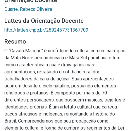
Orientação Docente
Duarte, Rebeca Oliveira
Lattes da Orientação Docente
http://lattes.cnpq.br/2892457731367709
Resumo
O “Cavalo Marinho” é um folguedo cultural comum na região
da Mata Norte pernambucana e Mata Sul paraibana e tem
como característica a sua extravagância nas
apresentações, retratando o cotidiano rural dos
trabalhadores da cana de açúcar. Suas apresentações
ocorrem durante o ciclo natalino, possuindo elementos
religiosos e profanos. É composto por mais de 70
diferentes personagens, que possuem músicas, trejeitos e
identidades próprias. É um artefato cultural que carrega
traços africanos e indígenas, remontando a história do
Brasil. Compreendemos que sua propagação como
elemento cultural é forma de cumprir os regimentos da Lei