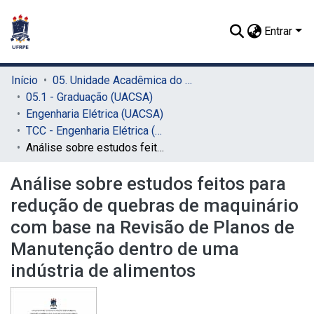
Entrar
Início
05. Unidade Acadêmica do Cabo de Santo Agostinho (UACSA)
05.1 - Graduação (UACSA)
Engenharia Elétrica (UACSA)
TCC - Engenharia Elétrica (UACSA)
Análise sobre estudos feitos para redução de quebras de maquinário com base na Revisão de Planos de Manutenção dentro de uma indústria de alimentos
Análise sobre estudos feitos para
redução de quebras de maquinário
com base na Revisão de Planos de
Manutenção dentro de uma
indústria de alimentos