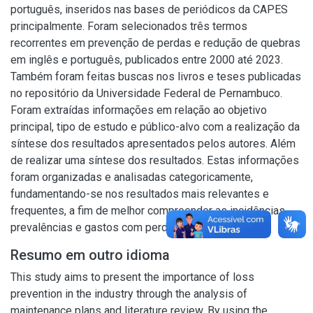
português, inseridos nas bases de periódicos da CAPES
principalmente. Foram selecionados três termos
recorrentes em prevenção de perdas e redução de quebras
em inglês e português, publicados entre 2000 até 2023.
Também foram feitas buscas nos livros e teses publicadas
no repositório da Universidade Federal de Pernambuco.
Foram extraídas informações em relação ao objetivo
principal, tipo de estudo e público-alvo com a realização da
síntese dos resultados apresentados pelos autores. Além
de realizar uma síntese dos resultados. Estas informações
foram organizadas e analisadas categoricamente,
fundamentando-se nos resultados mais relevantes e
frequentes, a fim de melhor compreender as incidências,
prevalências e gastos com perdas.
Resumo em outro idioma
This study aims to present the importance of loss
prevention in the industry through the analysis of
maintenance plans and literature review. By using the