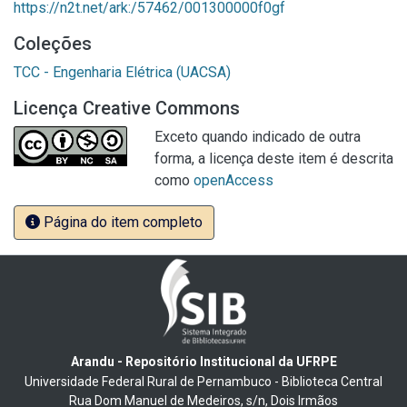
https://n2t.net/ark:/57462/001300000f0gf
Coleções
TCC - Engenharia Elétrica (UACSA)
Licença Creative Commons
Exceto quando indicado de outra
forma, a licença deste item é descrita
como
openAccess
Página do item completo
Arandu - Repositório Institucional da UFRPE
Universidade Federal Rural de Pernambuco - Biblioteca Central
Rua Dom Manuel de Medeiros, s/n, Dois Irmãos