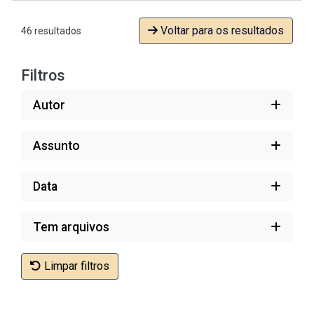
Voltar para os resultados
46 resultados
Filtros
Autor
Assunto
Data
Tem arquivos
Limpar filtros