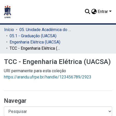
Entrar
Início
05. Unidade Acadêmica do Cabo de Santo Agostinho (UACSA)
05.1 - Graduação (UACSA)
Engenharia Elétrica (UACSA)
TCC - Engenharia Elétrica (UACSA)
TCC - Engenharia Elétrica (UACSA)
URI permanente para esta coleção
https://arandu.ufrpe.br/handle/123456789/2923
Navegar