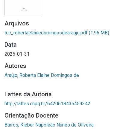
Arquivos
tcc_robertaelainedomingosdearaujo.pdf
(1.96 MB)
Data
2025-01-31
Autores
Araújo, Roberta Elaine Domingos de
Lattes da Autoria
http://lattes.cnpq.br/6420618435459342
Orientação Docente
Barros, Kleber Napoleão Nunes de Oliveira