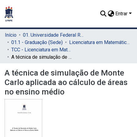
Entrar
Início
01. Universidade Federal Rural de Pernambuco - UFRPE (Sede)
01.1 - Graduação (Sede)
Licenciatura em Matemática (Sede)
TCC - Licenciatura em Matemática (Sede)
A técnica de simulação de Monte Carlo aplicada ao cálculo de áreas no ensino médio
A técnica de simulação de Monte
Carlo aplicada ao cálculo de áreas
no ensino médio