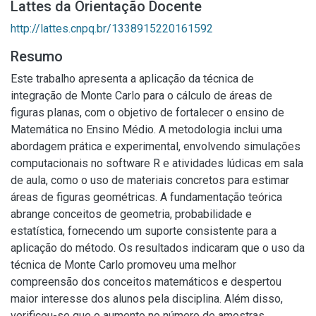
Lattes da Orientação Docente
http://lattes.cnpq.br/1338915220161592
Resumo
Este trabalho apresenta a aplicação da técnica de
integração de Monte Carlo para o cálculo de áreas de
figuras planas, com o objetivo de fortalecer o ensino de
Matemática no Ensino Médio. A metodologia inclui uma
abordagem prática e experimental, envolvendo simulações
computacionais no software R e atividades lúdicas em sala
de aula, como o uso de materiais concretos para estimar
áreas de figuras geométricas. A fundamentação teórica
abrange conceitos de geometria, probabilidade e
estatística, fornecendo um suporte consistente para a
aplicação do método. Os resultados indicaram que o uso da
técnica de Monte Carlo promoveu uma melhor
compreensão dos conceitos matemáticos e despertou
maior interesse dos alunos pela disciplina. Além disso,
verificou-se que o aumento no número de amostras