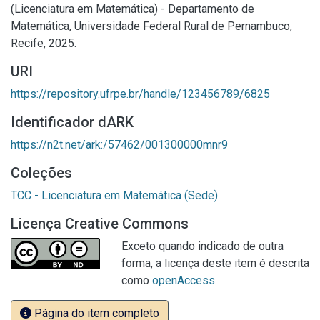
(Licenciatura em Matemática) - Departamento de
Matemática, Universidade Federal Rural de Pernambuco,
Recife, 2025.
URI
https://repository.ufrpe.br/handle/123456789/6825
Identificador dARK
https://n2t.net/ark:/57462/001300000mnr9
Coleções
TCC - Licenciatura em Matemática (Sede)
Licença Creative Commons
Exceto quando indicado de outra
forma, a licença deste item é descrita
como
openAccess
Página do item completo