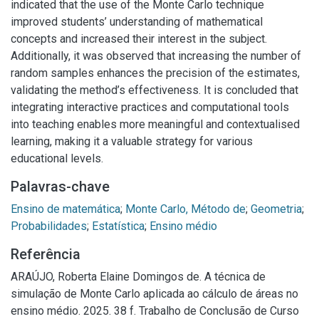
indicated that the use of the Monte Carlo technique
improved students’ understanding of mathematical
concepts and increased their interest in the subject.
Additionally, it was observed that increasing the number of
random samples enhances the precision of the estimates,
validating the method’s effectiveness. It is concluded that
integrating interactive practices and computational tools
into teaching enables more meaningful and contextualised
learning, making it a valuable strategy for various
educational levels.
Palavras-chave
Ensino de matemática
;
Monte Carlo, Método de
;
Geometria
;
Probabilidades
;
Estatística
;
Ensino médio
Referência
ARAÚJO, Roberta Elaine Domingos de. A técnica de
simulação de Monte Carlo aplicada ao cálculo de áreas no
ensino médio. 2025. 38 f. Trabalho de Conclusão de Curso