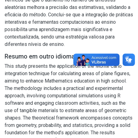
aleatórias melhora a precisão das estimativas, validando a
eficácia do método. Conclui-se que a integração de práticas
interativas e ferramentas computacionais ao ensino
possibilita uma aprendizagem mais significativa e
contextualizada, sendo uma estratégia valiosa para
diferentes níveis de ensino.
Resumo em outro idioma
This study presents the application of the Monte Carlo
integration technique for calculating areas of plane figures,
aiming to enhance Mathematics education in high school.
The methodology includes a practical and experimental
approach, involving computational simulations using R
software and engaging classroom activities, such as the
use of tangible materials to estimate areas of geometric
shapes. The theoretical framework encompasses concepts
from geometry, probability, and statistics, providing a solid
foundation for the method’s application. The results