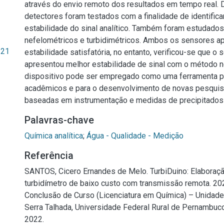
através do envio remoto dos resultados em tempo real. 
detectores foram testados com a finalidade de identifica
estabilidade do sinal analítico. Também foram estudad
nefelométricos e turbidimétricos. Ambos os sensores a
.21
estabilidade satisfatória, no entanto, verificou-se que o
apresentou melhor estabilidade de sinal com o método n
dispositivo pode ser empregado como uma ferramenta p
acadêmicos e para o desenvolvimento de novas pesquisa
baseadas em instrumentação e medidas de precipitado
Palavras-chave
Química analítica
;
Água - Qualidade - Medição
Referência
SANTOS, Cicero Ernandes de Melo. TurbiDuino: Elaboraç
turbidímetro de baixo custo com transmissão remota. 2022
Conclusão de Curso (Licenciatura em Química) – Unidad
Serra Talhada, Universidade Federal Rural de Pernambuco
2022.