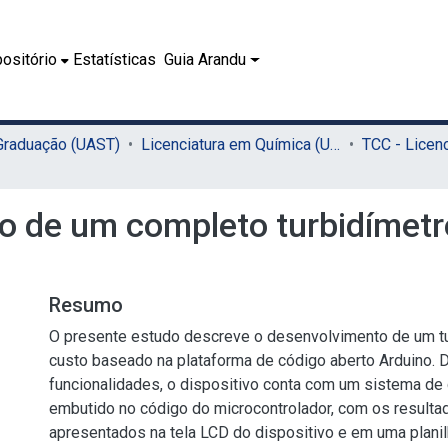
ositório
Estatísticas
Guia Arandu
 Graduação (UAST)
Licenciatura em Química (UAST)
ão de um completo turbidímetr
Resumo
O presente estudo descreve o desenvolvimento de um tu
custo baseado na plataforma de código aberto Arduino. 
funcionalidades, o dispositivo conta com um sistema de c
embutido no código do microcontrolador, com os resulta
apresentados na tela LCD do dispositivo e em uma planil