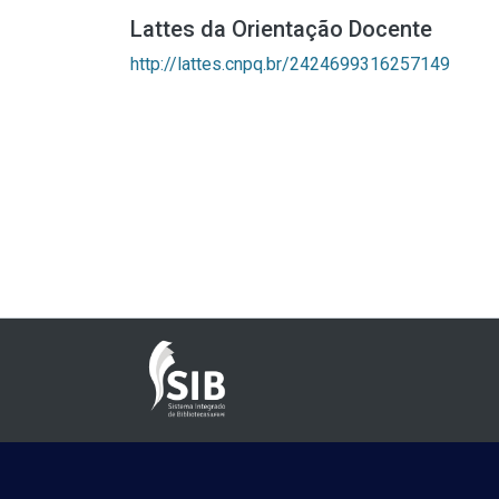
Lattes da Orientação Docente
http://lattes.cnpq.br/2424699316257149