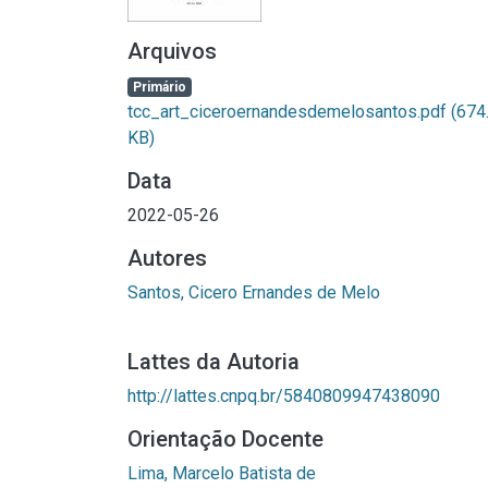
Arquivos
Primário
tcc_art_ciceroernandesdemelosantos.pdf
(674
KB)
Data
2022-05-26
Autores
Santos, Cicero Ernandes de Melo
Lattes da Autoria
http://lattes.cnpq.br/5840809947438090
Orientação Docente
Lima, Marcelo Batista de