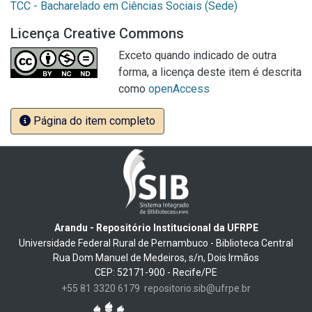
TCC - Bacharelado em Ciências Sociais (Sede)
Licença Creative Commons
Exceto quando indicado de outra
forma, a licença deste item é descrita
como
openAccess
Página do item completo
Arandu - Repositório Institucional da UFRPE
Universidade Federal Rural de Pernambuco - Biblioteca Central
Rua Dom Manuel de Medeiros, s/n, Dois Irmãos
CEP: 52171-900 - Recife/PE
+55 81 3320 6179
repositorio.sib@ufrpe.br