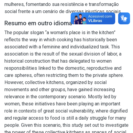
mulheres, fomentando sua resistência e transformação
social frente a um cenário de diversas injustiças sociais.
Resumo em outro idioma
The popular slogan “a woman's place is in the kitchen”
reflects the way in which cooking has historically been
associated with a feminine and individualized task. This
association is the result of the sexual division of labor, a
historical construction that has delegated to women
responsibilities linked to the domestic, reproductive and
care spheres, often restricting them to the private sphere.
However, collective kitchens, organized by social
movements and other groups, have gained increasing
relevance in the contemporary scenario. Mostly led by
women, these initiatives have been playing an important
role in contexts of great social vulnerability, where dignified
and regular access to food is still a daily struggle for many
people. Given this scenario, this study set out to investigate
the power of these collective kitchens as spaces of social,