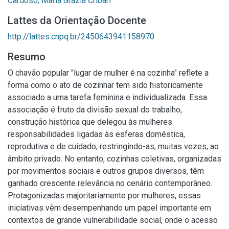
Cardoso, Maria Grazia Cribari
Lattes da Orientação Docente
http://lattes.cnpq.br/2450643941158970
Resumo
O chavão popular "lugar de mulher é na cozinha" reflete a
forma como o ato de cozinhar tem sido historicamente
associado a uma tarefa feminina e individualizada. Essa
associação é fruto da divisão sexual do trabalho,
construção histórica que delegou às mulheres
responsabilidades ligadas às esferas doméstica,
reprodutiva e de cuidado, restringindo-as, muitas vezes, ao
âmbito privado. No entanto, cozinhas coletivas, organizadas
por movimentos sociais e outros grupos diversos, têm
ganhado crescente relevância no cenário contemporâneo.
Protagonizadas majoritariamente por mulheres, essas
iniciativas vêm desempenhando um papel importante em
contextos de grande vulnerabilidade social, onde o acesso