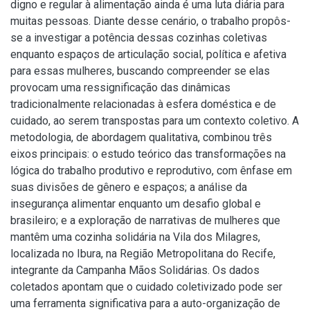
digno e regular à alimentação ainda é uma luta diária para
muitas pessoas. Diante desse cenário, o trabalho propôs-
se a investigar a potência dessas cozinhas coletivas
enquanto espaços de articulação social, política e afetiva
para essas mulheres, buscando compreender se elas
provocam uma ressignificação das dinâmicas
tradicionalmente relacionadas à esfera doméstica e de
cuidado, ao serem transpostas para um contexto coletivo. A
metodologia, de abordagem qualitativa, combinou três
eixos principais: o estudo teórico das transformações na
lógica do trabalho produtivo e reprodutivo, com ênfase em
suas divisões de gênero e espaços; a análise da
insegurança alimentar enquanto um desafio global e
brasileiro; e a exploração de narrativas de mulheres que
mantêm uma cozinha solidária na Vila dos Milagres,
localizada no Ibura, na Região Metropolitana do Recife,
integrante da Campanha Mãos Solidárias. Os dados
coletados apontam que o cuidado coletivizado pode ser
uma ferramenta significativa para a auto-organização de