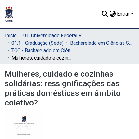
Entrar
Início
01. Universidade Federal Rural de Pernambuco - UFRPE (Sede)
01.1 - Graduação (Sede)
Bacharelado em Ciências Sociais (Sede)
TCC - Bacharelado em Ciências Sociais (Sede)
Mulheres, cuidado e cozinhas solidárias: ressignificações das práticas domésticas em âmbito coletivo?
Mulheres, cuidado e cozinhas
solidárias: ressignificações das
práticas domésticas em âmbito
coletivo?