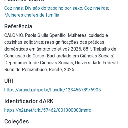
Cozinhas
;
Divisão do trabalho por sexo
;
Cozinheiras
;
Mulheres chefes de família
Referência
CALONIO, Paola Giulia Spenillo. Mulheres, cuidado e
cozinhas solidárias: ressignificações das práticas
domésticas em âmbito coletivo? 2025. 88 f. Trabalho de
Conclusão de Curso (Bacharelado em Ciências Sociais) -
Departamento de Ciências Sociais, Universidade Federal
Rural de Pernambuco, Recife, 2025.
URI
https://arandu.ufrpe.br/handle/123456789/6905
Identificador dARK
https://n2t.net/ark:/57462/001300000mnfq
Coleções