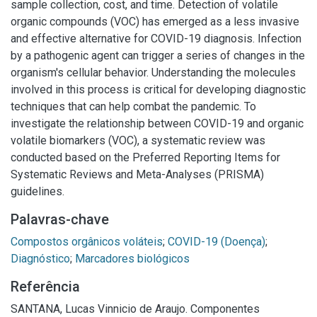
sample collection, cost, and time. Detection of volatile
organic compounds (VOC) has emerged as a less invasive
and effective alternative for COVID-19 diagnosis. Infection
by a pathogenic agent can trigger a series of changes in the
organism's cellular behavior. Understanding the molecules
involved in this process is critical for developing diagnostic
techniques that can help combat the pandemic. To
investigate the relationship between COVID-19 and organic
volatile biomarkers (VOC), a systematic review was
conducted based on the Preferred Reporting Items for
Systematic Reviews and Meta-Analyses (PRISMA)
guidelines.
Palavras-chave
Compostos orgânicos voláteis
;
COVID-19 (Doença)
;
Diagnóstico
;
Marcadores biológicos
Referência
SANTANA, Lucas Vinnicio de Araujo. Componentes