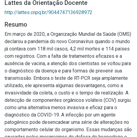
Lattes da Orientação Docente
http://lattes.cnpq.br/9044747136928972
Resumo
Em março de 2020, a Organização Mundial da Saúde (OMS)
declarou a pandemia do novo Coronavírus quando o mundo
já contava com 118 mil casos, 4,2 mil mortes e 114 países
com registros. Com a falta de tratamentos eficazes e a
ausência de vacina, a atenção dos cientistas se voltou para
o diagnóstico da doença e para formas de prevenir sua
transmissão. Embora o teste de RT-PCR seja amplamente
utilizado, ele apresenta algumas desvantagens, como a
invasividade da coleta, o custo e o tempo de realização. A
detecção de componentes orgânicos voláteis (COV) surgiu
como uma alternativa menos invasiva e eficaz para o
diagnóstico da COVID-19. A infecção por um agente
patogênico pode desencadear uma série de alterações no
comportamento celular do organismo. Essas mudanças são
causadas pelos mecanismos de defesa do hospedeiro e