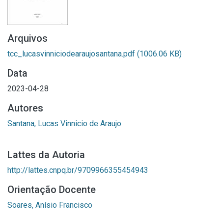
Arquivos
tcc_lucasvinniciodearaujosantana.pdf
(1006.06 KB)
Data
2023-04-28
Autores
Santana, Lucas Vinnicio de Araujo
Lattes da Autoria
http://lattes.cnpq.br/9709966355454943
Orientação Docente
Soares, Anísio Francisco