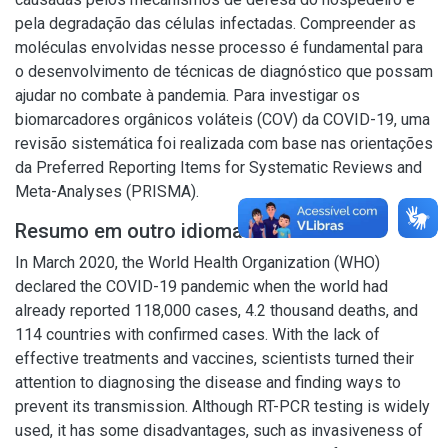
pela degradação das células infectadas. Compreender as
moléculas envolvidas nesse processo é fundamental para
o desenvolvimento de técnicas de diagnóstico que possam
ajudar no combate à pandemia. Para investigar os
biomarcadores orgânicos voláteis (COV) da COVID-19, uma
revisão sistemática foi realizada com base nas orientações
da Preferred Reporting Items for Systematic Reviews and
Meta-Analyses (PRISMA).
Resumo em outro idioma
In March 2020, the World Health Organization (WHO)
declared the COVID-19 pandemic when the world had
already reported 118,000 cases, 4.2 thousand deaths, and
114 countries with confirmed cases. With the lack of
effective treatments and vaccines, scientists turned their
attention to diagnosing the disease and finding ways to
prevent its transmission. Although RT-PCR testing is widely
used, it has some disadvantages, such as invasiveness of