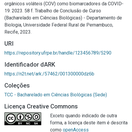
orgânicos voláteis (COV) como biomarcadores da COVID-
19. 2023. 58 f. Trabalho de Conclusão de Curso
(Bacharelado em Ciências Biológicas) - Departamento de
Biologia, Universidade Federal Rural de Pernambuco,
Recife, 2023.
URI
https://repository.ufrpe.br/handle/123456789/5290
Identificador dARK
https://n2t.net/ark:/57462/001300000dz6b
Coleções
TCC - Bacharelado em Ciências Biológicas (Sede)
Licença Creative Commons
Exceto quando indicado de outra
forma, a licença deste item é descrita
como
openAccess