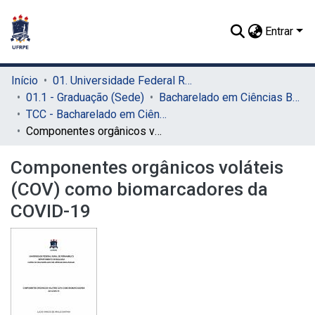
Entrar
Início
01. Universidade Federal Rural de Pernambuco - UFRPE (Sede)
01.1 - Graduação (Sede)
Bacharelado em Ciências Biológicas (Sede)
TCC - Bacharelado em Ciências Biológicas (Sede)
Componentes orgânicos voláteis (COV) como biomarcadores da COVID-19
Componentes orgânicos voláteis
(COV) como biomarcadores da
COVID-19