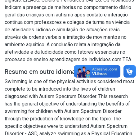
indicam a presença de melhorias no comportamento diário
geral das crianças com autismo após contato e interação
contínua com professores e colegas de turma na vivência
de atividades lúdicas e simulação de situações reais
através de ordens verbais e imitação de movimentos no
ambiente aquático. A conclusão relata a integração da
afetividade e da ludicidade como fatores essenciais no
processo de ensino aprendizagem de indivíduos com TEA.
Resumo em outro idioma
Swimming is one of the physical activities considered most
complete to be introduced into the lives of children
diagnosed with Autism Spectrum Disorder. This research
has the general objective of understanding the benefits of
swimming for children with Autism Spectrum Disorder
through the production of knowledge on the topic. The
specific objectives were to understand Autism Spectrum
Disorder - ASD, analyze swimming as a Physical Education