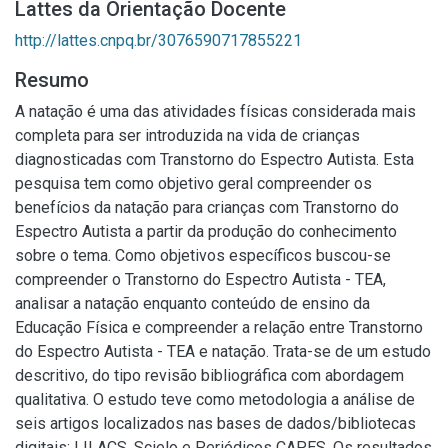
Lattes da Orientação Docente
http://lattes.cnpq.br/3076590717855221
Resumo
A natação é uma das atividades físicas considerada mais
completa para ser introduzida na vida de crianças
diagnosticadas com Transtorno do Espectro Autista. Esta
pesquisa tem como objetivo geral compreender os
benefícios da natação para crianças com Transtorno do
Espectro Autista a partir da produção do conhecimento
sobre o tema. Como objetivos específicos buscou-se
compreender o Transtorno do Espectro Autista - TEA,
analisar a natação enquanto conteúdo de ensino da
Educação Física e compreender a relação entre Transtorno
do Espectro Autista - TEA e natação. Trata-se de um estudo
descritivo, do tipo revisão bibliográfica com abordagem
qualitativa. O estudo teve como metodologia a análise de
seis artigos localizados nas bases de dados/bibliotecas
digitais: LILACS, Scielo e Periódicos CAPES. Os resultados