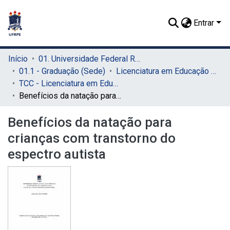
Entrar
Início
01. Universidade Federal Rural de Pernambuco - UFRPE (Sede)
01.1 - Graduação (Sede)
Licenciatura em Educação Física (Sede)
TCC - Licenciatura em Educação Física (Sede)
Benefícios da natação para crianças com transtorno do espectro autista
Benefícios da natação para
crianças com transtorno do
espectro autista