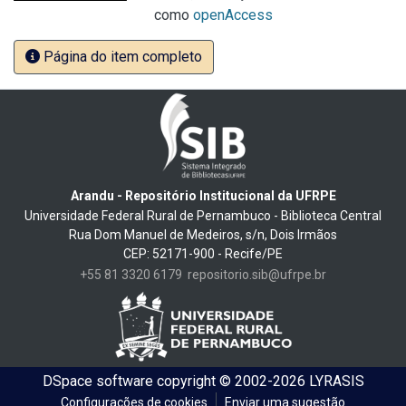
como
openAccess
Página do item completo
Arandu - Repositório Institucional da UFRPE
Universidade Federal Rural de Pernambuco - Biblioteca Central
Rua Dom Manuel de Medeiros, s/n, Dois Irmãos
CEP: 52171-900 - Recife/PE
+55 81 3320 6179
repositorio.sib@ufrpe.br
DSpace software
copyright © 2002-2026
LYRASIS
Configurações de cookies
Enviar uma sugestão