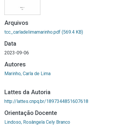
Arquivos
tcc_carladelimamarinho.pdf
(569.4 KB)
Data
2023-09-06
Autores
Marinho, Carla de Lima
Lattes da Autoria
http://lattes.cnpq.br/1897344851607618
Orientação Docente
Lindoso, Rosângela Cely Branco