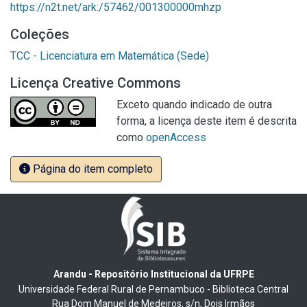
https://n2t.net/ark:/57462/001300000mhzp
Coleções
TCC - Licenciatura em Matemática (Sede)
Licença Creative Commons
Exceto quando indicado de outra
forma, a licença deste item é descrita
como
openAccess
Página do item completo
Arandu - Repositório Institucional da UFRPE
Universidade Federal Rural de Pernambuco - Biblioteca Central
Rua Dom Manuel de Medeiros, s/n, Dois Irmãos