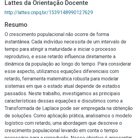
Lattes da Orientação Docente
http://lattes.cnpq.br/1539148990127629
Resumo
O crescimento populacional não ocorre de forma
instantânea. Cada indivíduo necessita de um intervalo de
tempo para atingir a maturidade e iniciar o processo
reprodutivo, e esse retardo influencia diretamente a
dinâmica da população ao longo do tempo. Para considerar
esse aspecto, utilizamos equações diferenciais com
retardo, ferramenta matemática robusta para modelar
sistemas em que o estado atual depende de estados
passados. Neste trabalho, investigamos as principais
características dessas equações e discutimos como a
Transformada de Laplace pode ser empregada na obtenção
de soluções. Como aplicação prática, analisamos o modelo
logístico com retardo, uma abordagem que descreve o
crescimento populacional levando em conta o tempo
necessário para a reprodução. Nosso objetivo é apresentar