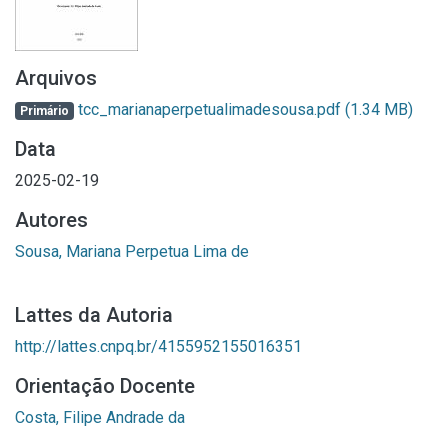
Arquivos
tcc_marianaperpetualimadesousa.pdf
(1.34 MB)
Primário
Data
2025-02-19
Autores
Sousa, Mariana Perpetua Lima de
Lattes da Autoria
http://lattes.cnpq.br/4155952155016351
Orientação Docente
Costa, Filipe Andrade da