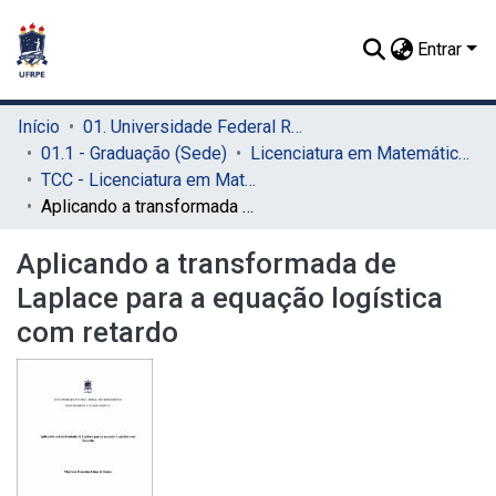
Entrar
Início
01. Universidade Federal Rural de Pernambuco - UFRPE (Sede)
01.1 - Graduação (Sede)
Licenciatura em Matemática (Sede)
TCC - Licenciatura em Matemática (Sede)
Aplicando a transformada de Laplace para a equação logística com retardo
Aplicando a transformada de
Laplace para a equação logística
com retardo