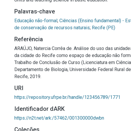
Palavras-chave
Educação não-formal
;
Ciências (Ensino fundamental) - Es
de conservação de recursos naturais
;
Recife (PE)
Referência
ARAÚJO, Natercia Corrêa de. Análise do uso das unidad
da cidade do Recife como espaço de educação não formal
Trabalho de Conclusão de Curso (Licenciatura em Ciência
Departamento de Biologia, Universidade Federal Rural d
Recife, 2019.
URI
https://repository.ufrpe.br/handle/123456789/1771
Identificador dARK
https://n2t.net/ark:/57462/001300000dwbn
Coleções