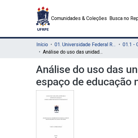
Comunidades & Coleções
Busca no Rep
Início
01. Universidade Federal Rural de Pernambuco - UFRPE (Sede)
01.1 -
Análise do uso das unidades de conservação da cidade do Recife como espaço de educação não formal
Análise do uso das u
espaço de educação 