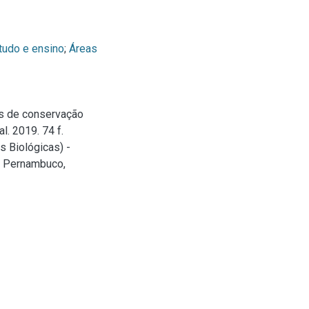
tudo e ensino
;
Áreas
es de conservação
. 2019. 74 f.
s Biológicas) -
e Pernambuco,