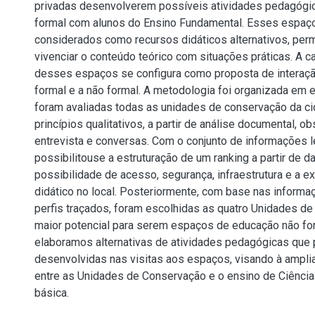
privadas desenvolverem possíveis atividades pedagógi
formal com alunos do Ensino Fundamental. Esses espa
considerados como recursos didáticos alternativos, perm
vivenciar o conteúdo teórico com situações práticas. A c
desses espaços se configura como proposta de interaç
formal e a não formal. A metodologia foi organizada em e
foram avaliadas todas as unidades de conservação da c
princípios qualitativos, a partir de análise documental, ob
entrevista e conversas. Com o conjunto de informações 
possibilitouse a estruturação de um ranking a partir de 
possibilidade de acesso, segurança, infraestrutura e a e
didático no local. Posteriormente, com base nas informa
perfis traçados, foram escolhidas as quatro Unidades 
maior potencial para serem espaços de educação não fo
elaboramos alternativas de atividades pedagógicas que
desenvolvidas nas visitas aos espaços, visando à ampli
entre as Unidades de Conservação e o ensino de Ciênci
básica.