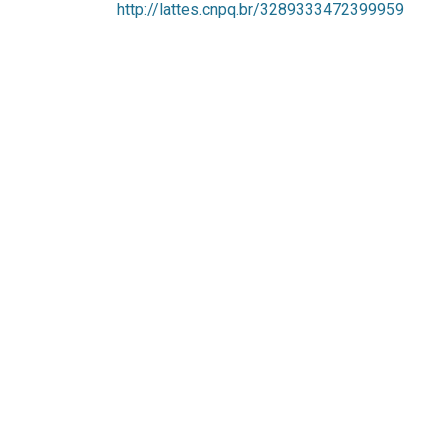
http://lattes.cnpq.br/3289333472399959