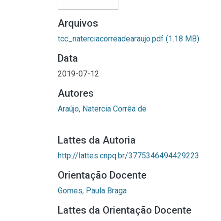
Arquivos
tcc_naterciacorreadearaujo.pdf
(1.18 MB)
Data
2019-07-12
Autores
Araújo, Natercia Corrêa de
Lattes da Autoria
http://lattes.cnpq.br/3775346494429223
Orientação Docente
Gomes, Paula Braga
Lattes da Orientação Docente