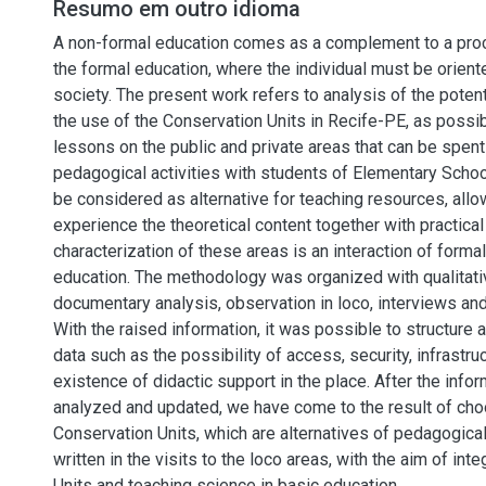
Resumo em outro idioma
A non-formal education comes as a complement to a proc
the formal education, where the individual must be oriente
society. The present work refers to analysis of the potenti
the use of the Conservation Units in Recife-PE, as possi
lessons on the public and private areas that can be spent
pedagogical activities with students of Elementary Scho
be considered as alternative for teaching resources, allo
experience the theoretical content together with practical
characterization of these areas is an interaction of forma
education. The methodology was organized with qualitati
documentary analysis, observation in loco, interviews an
With the raised information, it was possible to structure 
data such as the possibility of access, security, infrastru
existence of didactic support in the place. After the info
analyzed and updated, we have come to the result of cho
Conservation Units, which are alternatives of pedagogical 
written in the visits to the loco areas, with the aim of int
Units and teaching science in basic education.