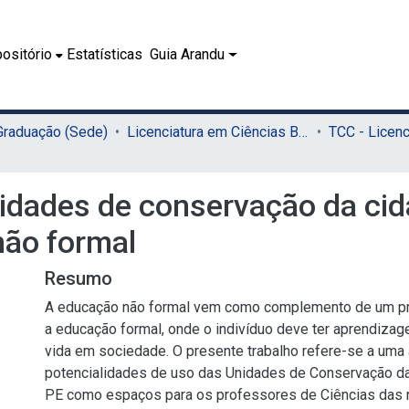
ositório
Estatísticas
Guia Arandu
 Graduação (Sede)
Licenciatura em Ciências Biológicas (Sede)
nidades de conservação da ci
não formal
Resumo
A educação não formal vem como complemento de um p
a educação formal, onde o indivíduo deve ter aprendizag
vida em sociedade. O presente trabalho refere-se a uma 
potencialidades de uso das Unidades de Conservação da
PE como espaços para os professores de Ciências das 