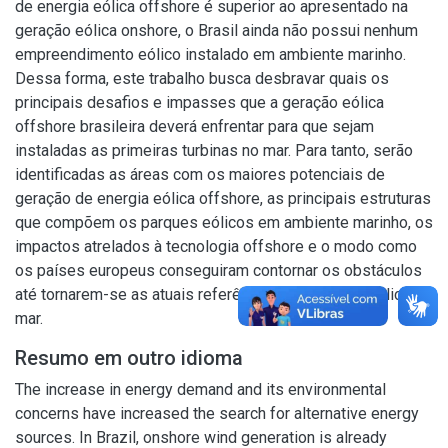
de energia eólica offshore é superior ao apresentado na
geração eólica onshore, o Brasil ainda não possui nenhum
empreendimento eólico instalado em ambiente marinho.
Dessa forma, este trabalho busca desbravar quais os
principais desafios e impasses que a geração eólica
offshore brasileira deverá enfrentar para que sejam
instaladas as primeiras turbinas no mar. Para tanto, serão
identificadas as áreas com os maiores potenciais de
geração de energia eólica offshore, as principais estruturas
que compõem os parques eólicos em ambiente marinho, os
impactos atrelados à tecnologia offshore e o modo como
os países europeus conseguiram contornar os obstáculos
até tornarem-se as atuais referências em geração eólica no
mar.
Resumo em outro idioma
The increase in energy demand and its environmental
concerns have increased the search for alternative energy
sources. In Brazil, onshore wind generation is already