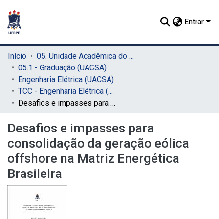
Entrar
Início
05. Unidade Acadêmica do Cabo de Santo Agostinho (UACSA)
05.1 - Graduação (UACSA)
Engenharia Elétrica (UACSA)
TCC - Engenharia Elétrica (UACSA)
Desafios e impasses para consolidação da geração eólica offshore na Matriz Energética Brasileira
Desafios e impasses para
consolidação da geração eólica
offshore na Matriz Energética
Brasileira