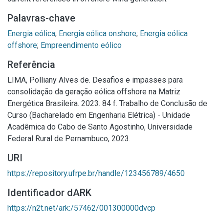
Palavras-chave
Energia eólica
;
Energia eólica onshore
;
Energia eólica
offshore
;
Empreendimento eólico
Referência
LIMA, Polliany Alves de. Desafios e impasses para
consolidação da geração eólica offshore na Matriz
Energética Brasileira. 2023. 84 f. Trabalho de Conclusão de
Curso (Bacharelado em Engenharia Elétrica) - Unidade
Acadêmica do Cabo de Santo Agostinho, Universidade
Federal Rural de Pernambuco, 2023.
URI
https://repository.ufrpe.br/handle/123456789/4650
Identificador dARK
https://n2t.net/ark:/57462/001300000dvcp