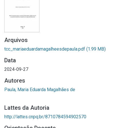
Arquivos
tcc_mariaeduardamagalheesdepaula.pdf
(1.99 MB)
Data
2024-09-27
Autores
Paula, Maria Eduarda Magalhães de
Lattes da Autoria
http://lattes.cnpq.br/8710784594902570