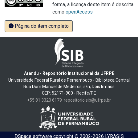
forma, a licença deste item é descrita
como
openAccess
Página do item completo
Arandu - Repositório Institucional da UFRPE
Universidade Federal Rural de Pernambuco - Biblioteca Central
Rua Dom Manuel de Medeiros, s/n, Dois Irmãos
CEP: 52171-900 - Recife/PE
+55 81 3320 6179
repositorio.sib@ufrpe.br
DSpace software
copyright © 2002-2026
LYRASIS