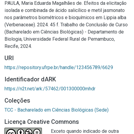
PAULA, Maria Eduarda Magalhães de. Efeitos da elicitação
isolada e combinada de ácido salicílico e metil jasmonato
nos parâmetros biométricos e bioquímicos em Lippia alba
(Verbenaceae). 2024. 45 f. Trabalho de Conclusão de Curso
(Bacharelado em Ciências Biológicas) - Departamento de
Biologia, Universidade Federal Rural de Pernambuco,
Recife, 2024.
URI
https://repository.ufrpe.br/handle/123456789/6629
Identificador dARK
https://n2t.net/ark:/57462/001300000mhdr
Coleções
TCC - Bacharelado em Ciências Biológicas (Sede)
Licença Creative Commons
Exceto quando indicado de outra