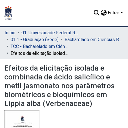
Entrar
Início
01. Universidade Federal Rural de Pernambuco - UFRPE (Sede)
01.1 - Graduação (Sede)
Bacharelado em Ciências Biológicas (Sede)
TCC - Bacharelado em Ciências Biológicas (Sede)
Efeitos da elicitação isolada e combinada de ácido salicílico e metil jasmonato nos parâmetros biométricos e bioquímicos em Lippia alba (Verbenaceae)
Efeitos da elicitação isolada e
combinada de ácido salicílico e
metil jasmonato nos parâmetros
biométricos e bioquímicos em
Lippia alba (Verbenaceae)