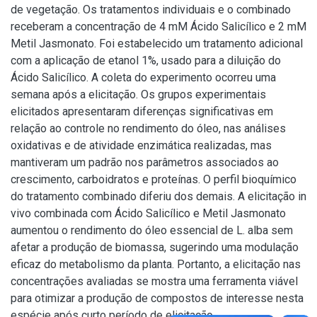
de vegetação. Os tratamentos individuais e o combinado
receberam a concentração de 4 mM Ácido Salicílico e 2 mM
Metil Jasmonato. Foi estabelecido um tratamento adicional
com a aplicação de etanol 1%, usado para a diluição do
Ácido Salicílico. A coleta do experimento ocorreu uma
semana após a elicitação. Os grupos experimentais
elicitados apresentaram diferenças significativas em
relação ao controle no rendimento do óleo, nas análises
oxidativas e de atividade enzimática realizadas, mas
mantiveram um padrão nos parâmetros associados ao
crescimento, carboidratos e proteínas. O perfil bioquímico
do tratamento combinado diferiu dos demais. A elicitação in
vivo combinada com Ácido Salicílico e Metil Jasmonato
aumentou o rendimento do óleo essencial de L. alba sem
afetar a produção de biomassa, sugerindo uma modulação
eficaz do metabolismo da planta. Portanto, a elicitação nas
concentrações avaliadas se mostra uma ferramenta viável
para otimizar a produção de compostos de interesse nesta
espécie após curto período de elicitação.