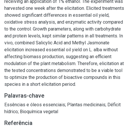
receiving an application of 1% ethanol. The experiment was
harvested one week after the elicitation. Elicited treatments
showed significant differences in essential oil yield,
oxidative stress analysis, and enzymatic activity compared
to the control. Growth parameters, along with carbohydrate
and protein levels, kept similar patterns in all treatments. In
vivo, combined Salicylic Acid and Methyl Jasmonate
elicitation increased essential oil yield on L. alba without
affecting biomass production, suggesting an efficient
modulation of the plant metabolism. Therefore, elicitation at
the tested concentrations demonstrated to be a viable tool
to optimize the production of bioactive compounds in this
species in a short elicitation period.
Palavras-chave
Essências e óleos essenciais
;
Plantas medicinais
;
Déficit
hídrico
;
Bioquímica vegetal
Referência