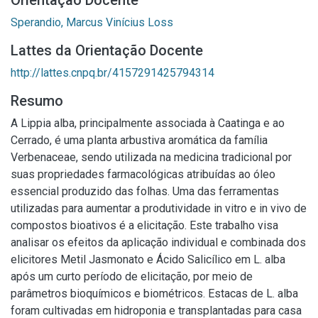
Orientação Docente
Sperandio, Marcus Vinícius Loss
Lattes da Orientação Docente
http://lattes.cnpq.br/4157291425794314
Resumo
A Lippia alba, principalmente associada à Caatinga e ao
Cerrado, é uma planta arbustiva aromática da família
Verbenaceae, sendo utilizada na medicina tradicional por
suas propriedades farmacológicas atribuídas ao óleo
essencial produzido das folhas. Uma das ferramentas
utilizadas para aumentar a produtividade in vitro e in vivo de
compostos bioativos é a elicitação. Este trabalho visa
analisar os efeitos da aplicação individual e combinada dos
elicitores Metil Jasmonato e Ácido Salicílico em L. alba
após um curto período de elicitação, por meio de
parâmetros bioquímicos e biométricos. Estacas de L. alba
foram cultivadas em hidroponia e transplantadas para casa