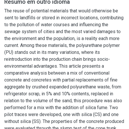
Resumo em outro idioma
The reuse of potential materials that would otherwise be
sent to landfills or stored in incorrect locations, contributing
to the pollution of water courses and influencing the
sewage system of cities and the most varied damages to
the environment and the population, is a reality each more
current. Among these materials, the polyurethane polymer
(PU) stands out in its many variations, where its
reintroduction into the production chain brings socio-
environmental advantages. This article presents a
comparative analysis between a mix of conventional
concrete and concretes with partial replacements of fine
aggregate by crushed expanded polyurethane waste, from
refrigerator scrap, in 5% and 10% contents, replaced in
relation to the volume of the sand, this procedure was also
performed for a mix with the addition of silica fume. Two
pilot traces were developed, one with silica (CS) and one
without silica (SS). The properties of the concrete produced
were evaluated through the slump test of the cone trunk