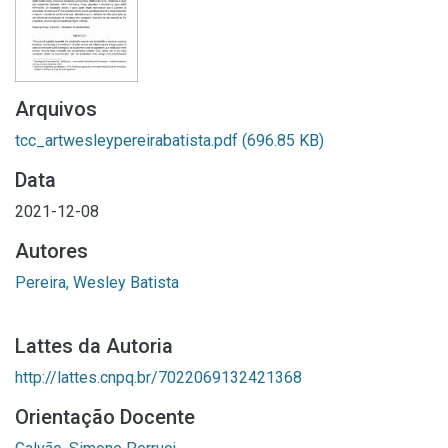
Arquivos
tcc_artwesleypereirabatista.pdf
(696.85 KB)
Data
2021-12-08
Autores
Pereira, Wesley Batista
Lattes da Autoria
http://lattes.cnpq.br/7022069132421368
Orientação Docente