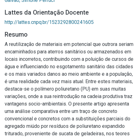
Galvão, Simone Perruci
Lattes da Orientação Docente
http://lattes.cnpq.br/1523292800241605
Resumo
A reutilização de materiais em potencial que outrora seriam
encaminhados para aterros sanitários ou armazenados em
locais incorretos, contribuindo com a poluição de cursos de
água e influenciando no esgotamento sanitário das cidades
e os mais variados danos ao meio ambiente e a população,
é uma realidade cada vez mais atual. Entre estes materiais,
destaca-se o polímero poliuretano (PU) em suas muitas
variações, onde a sua reintrodução na cadeia produtiva traz
vantagens socio-ambientais. O presente artigo apresenta
uma análise comparativa entre um traço de concreto
convencional e concretos com a substituições parciais do
agregado miúdo por resíduos de poliuretano expandido
triturado, proveniente de sucata de geladeiras, nos teores