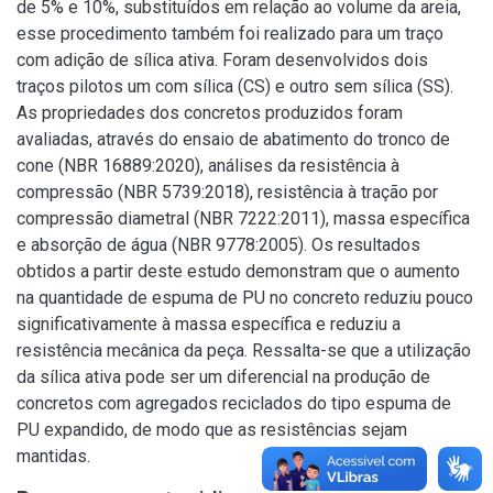
de 5% e 10%, substituídos em relação ao volume da areia,
esse procedimento também foi realizado para um traço
com adição de sílica ativa. Foram desenvolvidos dois
traços pilotos um com sílica (CS) e outro sem sílica (SS).
As propriedades dos concretos produzidos foram
avaliadas, através do ensaio de abatimento do tronco de
cone (NBR 16889:2020), análises da resistência à
compressão (NBR 5739:2018), resistência à tração por
compressão diametral (NBR 7222:2011), massa específica
e absorção de água (NBR 9778:2005). Os resultados
obtidos a partir deste estudo demonstram que o aumento
na quantidade de espuma de PU no concreto reduziu pouco
significativamente à massa específica e reduziu a
resistência mecânica da peça. Ressalta-se que a utilização
da sílica ativa pode ser um diferencial na produção de
concretos com agregados reciclados do tipo espuma de
PU expandido, de modo que as resistências sejam
mantidas.