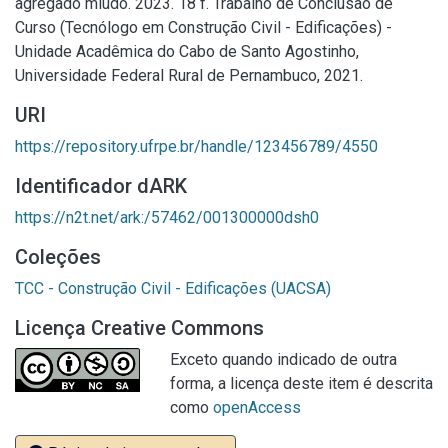
agregado miúdo. 2023. 18 f. Trabalho de Conclusão de
Curso (Tecnólogo em Construção Civil - Edificações) -
Unidade Acadêmica do Cabo de Santo Agostinho,
Universidade Federal Rural de Pernambuco, 2021.
URI
https://repository.ufrpe.br/handle/123456789/4550
Identificador dARK
https://n2t.net/ark:/57462/001300000dsh0
Coleções
TCC - Construção Civil - Edificações (UACSA)
Licença Creative Commons
Exceto quando indicado de outra
forma, a licença deste item é descrita
como
openAccess