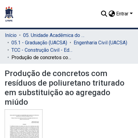
Entrar
Início
05. Unidade Acadêmica do Cabo de Santo Agostinho (UACSA)
05.1 - Graduação (UACSA)
Engenharia Civil (UACSA)
TCC - Construção Civil - Edificações (UACSA)
Produção de concretos com resíduos de poliuretano triturado em substituição ao agregado miúdo
Produção de concretos com
resíduos de poliuretano triturado
em substituição ao agregado
miúdo