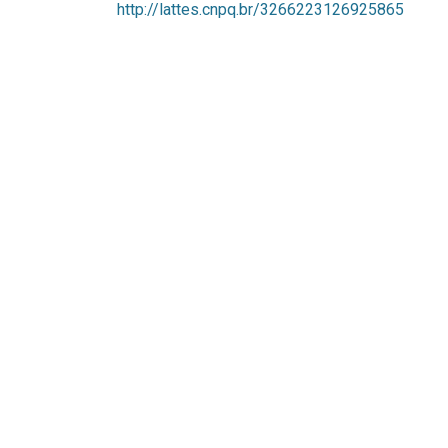
http://lattes.cnpq.br/3266223126925865