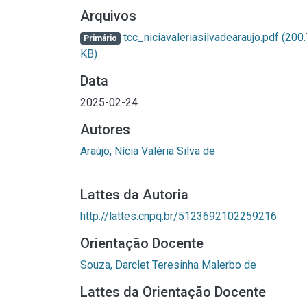
Arquivos
tcc_niciavaleriasilvadearaujo.pdf
(200
Primário
KB)
Data
2025-02-24
Autores
Araújo, Nícia Valéria Silva de
Lattes da Autoria
http://lattes.cnpq.br/5123692102259216
Orientação Docente
Souza, Darclet Teresinha Malerbo de
Lattes da Orientação Docente