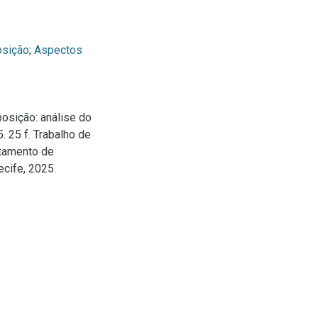
osição
;
Aspectos
posição: análise do
 25 f. Trabalho de
rtamento de
cife, 2025.