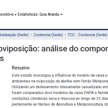
ositório
Estatísticas
Guia Arandu
 Graduação (Sede)
Zootecnia (Sede)
TCC - Zootecnia (Sede)
 oviposição: análise do compo
is
Resumo
Este estudo investigou a influência do modelo da caixa e
ambientais na oviposição da abelha sem ferrão Melipona 
Utilizando um delineamento inteiramente casualizado em a
foram comparados dois modelos de caixa (INPA e Norde
condições climáticas seca e chuvosa ao longo de 23 dias
pertencente ao Núcleo de Apicultura e Meliponicultura, 