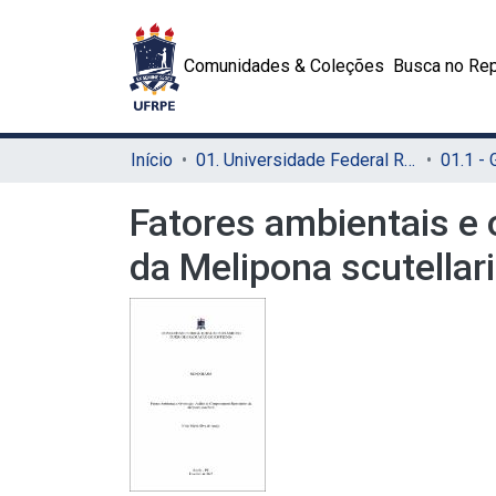
Comunidades & Coleções
Busca no Rep
Início
01. Universidade Federal Rural de Pernambuco - UFRPE (Sede)
01.1 -
Fatores ambientais e
da Melipona scutellar