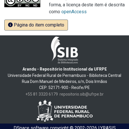
forma, a licença deste item é descrita
como
openAccess
Página do item completo
Arandu - Repositório Institucional da UFRPE
Universidade Federal Rural de Pernambuco - Biblioteca Central
Rua Dom Manuel de Medeiros, s/n, Dois Irmãos
CEP: 52171-900 - Recife/PE
+55 81 3320 6179
repositorio.sib@ufrpe.br
DSpace software
copyright © 2002-2026
LYRASIS