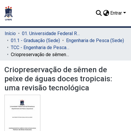
Entrar
Início
01. Universidade Federal Rural de Pernambuco - UFRPE (Sede)
01.1 - Graduação (Sede)
Engenharia de Pesca (Sede)
TCC - Engenharia de Pesca (Sede)
Criopreservação de sêmen de peixe de águas doces tropicais: uma revisão tecnológica
Criopreservação de sêmen de
peixe de águas doces tropicais:
uma revisão tecnológica