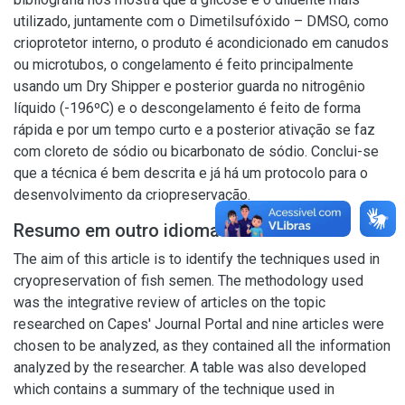
utilizado, juntamente com o Dimetilsufóxido – DMSO, como
crioprotetor interno, o produto é acondicionado em canudos
ou microtubos, o congelamento é feito principalmente
usando um Dry Shipper e posterior guarda no nitrogênio
líquido (-196ºC) e o descongelamento é feito de forma
rápida e por um tempo curto e a posterior ativação se faz
com cloreto de sódio ou bicarbonato de sódio. Conclui-se
que a técnica é bem descrita e já há um protocolo para o
desenvolvimento da criopreservação.
Resumo em outro idioma
The aim of this article is to identify the techniques used in
cryopreservation of fish semen. The methodology used
was the integrative review of articles on the topic
researched on Capes' Journal Portal and nine articles were
chosen to be analyzed, as they contained all the information
analyzed by the researcher. A table was also developed
which contains a summary of the technique used in