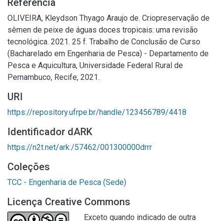
Referência
OLIVEIRA, Kleydson Thyago Araujo de. Criopreservação de
sêmen de peixe de águas doces tropicais: uma revisão
tecnológica. 2021. 25 f. Trabalho de Conclusão de Curso
(Bacharelado em Engenharia de Pesca) - Departamento de
Pesca e Aquicultura, Universidade Federal Rural de
Pernambuco, Recife, 2021.
URI
https://repository.ufrpe.br/handle/123456789/4418
Identificador dARK
https://n2t.net/ark:/57462/001300000drrr
Coleções
TCC - Engenharia de Pesca (Sede)
Licença Creative Commons
Exceto quando indicado de outra