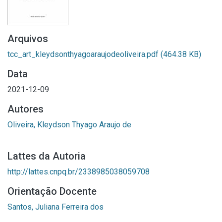
Arquivos
tcc_art_kleydsonthyagoaraujodeoliveira.pdf
(464.38 KB)
Data
2021-12-09
Autores
Oliveira, Kleydson Thyago Araujo de
Lattes da Autoria
http://lattes.cnpq.br/2338985038059708
Orientação Docente
Santos, Juliana Ferreira dos