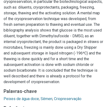
cryopreservation, in particular the biotechnological aspects,
such as: diluents, cryoprotectants, packaging, freezing,
storage, thawing and the activating solution. A mental map
of the cryopreservation technique was developed, from
fresh semen preparation to thawing and eventual use. The
bibliography analysis shows that glucose is the most used
diluent, together with Dimethylsufoxide - DMSO, as an
internal cryoprotectant, the product is packaged in straws or
microtubes, freezing is mainly done using a Dry Shipper
and subsequent storage in liquid nitrogen (-196ºC) and the
thawing is done quickly and for a short time and the
subsequent activation is done with sodium chloride or
sodium bicarbonate. It is concluded that the technique is
well described and there is already a protocol for the
development of cryopreservation.
Palavras-chave
Peixes de água doce
;
Sêmen
;
Criopreservação