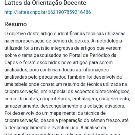
Lattes da Orientação Docente
http://lattes.cnpq.br/6621907859216486
Resumo
O objetivo deste artigo é identificar as técnicas utilizadas
na criopreservação de sêmen de peixes. A metodologia
utilizada foi a revisão integrativa de artigos que versam
sobre o tema pesquisados no Portal de Periódico da
Capes e foram escolhidos nove artigos para serem
analisados, pois continham todas as informações
analisadas pelo pesquisador. Também foi desenvolvida
uma tabela onde consta um resumo da técnica utilizada na
criopreservação, em especial os aspectos biotecnológicos,
como: diluentes, crioprotetores, embalagem, congelamento,
armazenamento, descongelamento e a solução ativadora.
Foi desenvolvido um mapa mental da técnica de
criopreservação, desde a preparação do sêmen fresco, até
o descongelamento e eventual uso. A análise da
bibliografia nos mostra que a glicose é o diluente mais