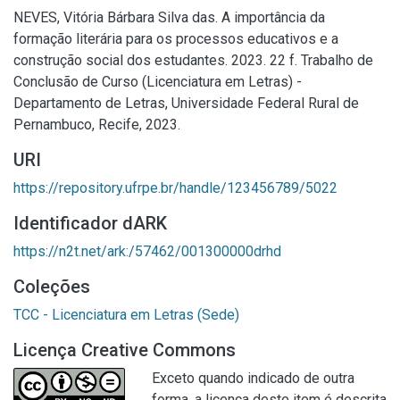
NEVES, Vitória Bárbara Silva das. A importância da
formação literária para os processos educativos e a
construção social dos estudantes. 2023. 22 f. Trabalho de
Conclusão de Curso (Licenciatura em Letras) -
Departamento de Letras, Universidade Federal Rural de
Pernambuco, Recife, 2023.
URI
https://repository.ufrpe.br/handle/123456789/5022
Identificador dARK
https://n2t.net/ark:/57462/001300000drhd
Coleções
TCC - Licenciatura em Letras (Sede)
Licença Creative Commons
Exceto quando indicado de outra
forma, a licença deste item é descrita