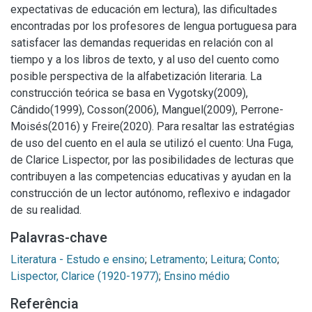
expectativas de educación em lectura), las dificultades
encontradas por los profesores de lengua portuguesa para
satisfacer las demandas requeridas en relación con al
tiempo y a los libros de texto, y al uso del cuento como
posible perspectiva de la alfabetización literaria. La
construcción teórica se basa en Vygotsky(2009),
Cândido(1999), Cosson(2006), Manguel(2009), Perrone-
Moisés(2016) y Freire(2020). Para resaltar las estratégias
de uso del cuento en el aula se utilizó el cuento: Una Fuga,
de Clarice Lispector, por las posibilidades de lecturas que
contribuyen a las competencias educativas y ayudan en la
construcción de un lector autónomo, reflexivo e indagador
de su realidad.
Palavras-chave
Literatura - Estudo e ensino
;
Letramento
;
Leitura
;
Conto
;
Lispector, Clarice (1920-1977)
;
Ensino médio
Referência