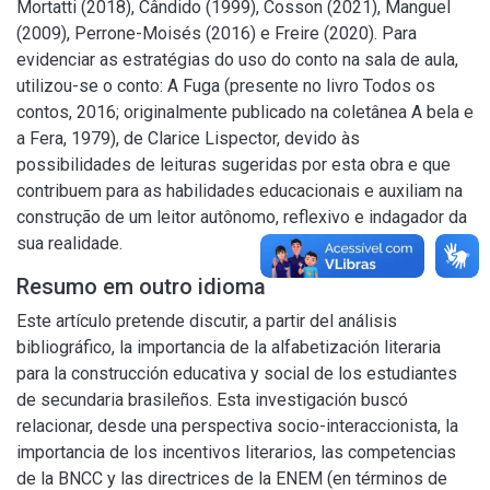
Mortatti (2018), Cândido (1999), Cosson (2021), Manguel
(2009), Perrone-Moisés (2016) e Freire (2020). Para
evidenciar as estratégias do uso do conto na sala de aula,
utilizou-se o conto: A Fuga (presente no livro Todos os
contos, 2016; originalmente publicado na coletânea A bela e
a Fera, 1979), de Clarice Lispector, devido às
possibilidades de leituras sugeridas por esta obra e que
contribuem para as habilidades educacionais e auxiliam na
construção de um leitor autônomo, reflexivo e indagador da
sua realidade.
Resumo em outro idioma
Este artículo pretende discutir, a partir del análisis
bibliográfico, la importancia de la alfabetización literaria
para la construcción educativa y social de los estudiantes
de secundaria brasileños. Esta investigación buscó
relacionar, desde una perspectiva socio-interaccionista, la
importancia de los incentivos literarios, las competencias
de la BNCC y las directrices de la ENEM (en términos de