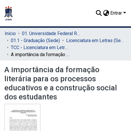
Entrar
Início
01. Universidade Federal Rural de Pernambuco - UFRPE (Sede)
01.1 - Graduação (Sede)
Licenciatura em Letras (Sede)
TCC - Licenciatura em Letras (Sede)
A importância da formação literária para os processos educativos e a construção social dos estudantes
A importância da formação
literária para os processos
educativos e a construção social
dos estudantes