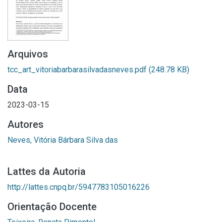
Arquivos
tcc_art_vitoriabarbarasilvadasneves.pdf
(248.78 KB)
Data
2023-03-15
Autores
Neves, Vitória Bárbara Silva das
Lattes da Autoria
http://lattes.cnpq.br/5947783105016226
Orientação Docente