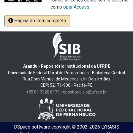
como
openAccess
Página do item completo
Arandu - Repositório Institucional da UFRPE
Universidade Federal Rural de Pernambuco - Biblioteca Central
Rua Dom Manuel de Medeiros, s/n, Dois Irmãos
CEP: 52171-900 - Recife/PE
+55 81 3320 6179
repositorio.sib@ufrpe.br
DSpace software
copyright © 2002-2026
LYRASIS