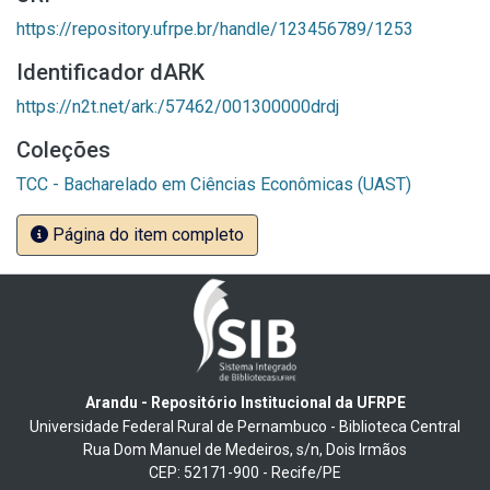
https://repository.ufrpe.br/handle/123456789/1253
Identificador dARK
https://n2t.net/ark:/57462/001300000drdj
Coleções
TCC - Bacharelado em Ciências Econômicas (UAST)
Página do item completo
Arandu - Repositório Institucional da UFRPE
Universidade Federal Rural de Pernambuco - Biblioteca Central
Rua Dom Manuel de Medeiros, s/n, Dois Irmãos
CEP: 52171-900 - Recife/PE