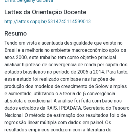
Lima, Sergiany da Silva
Lattes da Orientação Docente
http://lattes.cnpq.br/5314745114599013
Resumo
Tendo em vista a acentuada desigualdade que existe no
Brasil e a melhoria no ambiente macroeconômico após os
anos 2000, este trabalho tem como objetivo principal
analisar hipótese de convergência de renda per capita dos
estados brasileiros no período de 2006 a 2014. Para tanto,
esse estudo foi realizado com base nas funções de
produção dos modelos de crescimento de Solow simples
e aumentado, utilizando o a teoria de β convergência
absoluta e condicional. A análise foi feita com base nos
dados extraídos da RAIS, IPEADATA, Secretaria do Tesouro
Nacional. O método de estimação dos resultados foi o de
regressão linear múltipla com dados em painel. Os
resultados empíricos condizem com a literatura do