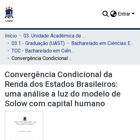
Entrar
Início
03. Unidade Acadêmica de Serra Talhada (UAST)
03.1 - Graduação (UAST)
Bacharelado em Ciências Econômicas (UAST)
TCC - Bacharelado em Ciências Econômicas (UAST)
Convergência Condicional da Renda dos Estados Brasileiros: uma análise a luz do modelo de Solow com capital humano
Convergência Condicional da
Renda dos Estados Brasileiros:
uma análise a luz do modelo de
Solow com capital humano