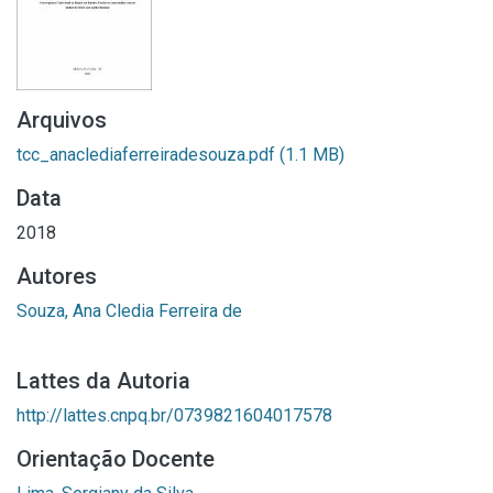
Arquivos
tcc_anaclediaferreiradesouza.pdf
(1.1 MB)
Data
2018
Autores
Souza, Ana Cledia Ferreira de
Lattes da Autoria
http://lattes.cnpq.br/0739821604017578
Orientação Docente