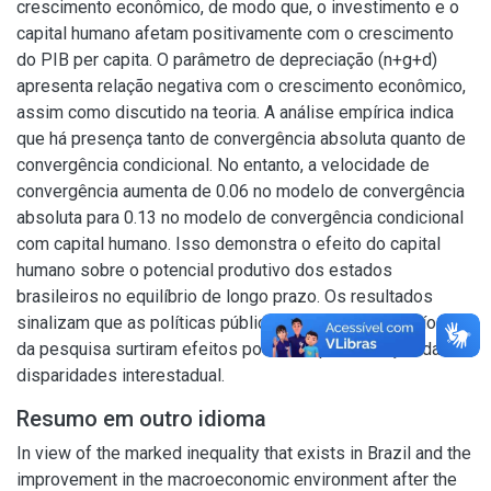
crescimento econômico, de modo que, o investimento e o
capital humano afetam positivamente com o crescimento
do PIB per capita. O parâmetro de depreciação (n+g+d)
apresenta relação negativa com o crescimento econômico,
assim como discutido na teoria. A análise empírica indica
que há presença tanto de convergência absoluta quanto de
convergência condicional. No entanto, a velocidade de
convergência aumenta de 0.06 no modelo de convergência
absoluta para 0.13 no modelo de convergência condicional
com capital humano. Isso demonstra o efeito do capital
humano sobre o potencial produtivo dos estados
brasileiros no equilíbrio de longo prazo. Os resultados
sinalizam que as políticas públicas realizadas no período
da pesquisa surtiram efeitos positivos para redução das
disparidades interestadual.
Resumo em outro idioma
In view of the marked inequality that exists in Brazil and the
improvement in the macroeconomic environment after the