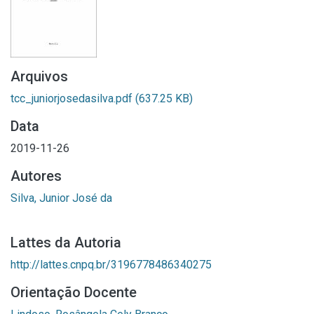
Arquivos
tcc_juniorjosedasilva.pdf
(637.25 KB)
Data
2019-11-26
Autores
Silva, Junior José da
Lattes da Autoria
http://lattes.cnpq.br/3196778486340275
Orientação Docente