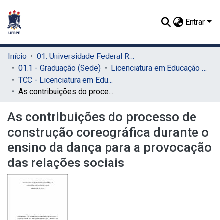
Entrar
Início
01. Universidade Federal Rural de Pernambuco - UFRPE (Sede)
01.1 - Graduação (Sede)
Licenciatura em Educação Física (Sede)
TCC - Licenciatura em Educação Física (Sede)
As contribuições do processo de construção coreográfica durante o ensino da dança para a provocação das relações sociais
As contribuições do processo de
construção coreográfica durante o
ensino da dança para a provocação
das relações sociais