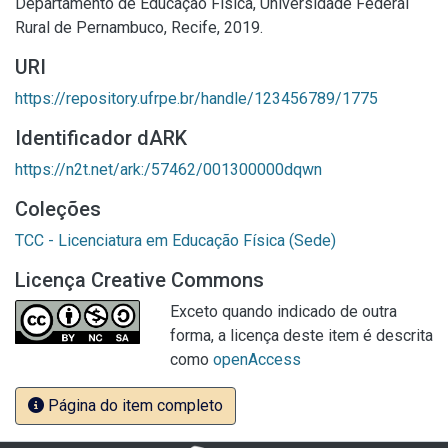
Departamento de Educação Física, Universidade Federal
Rural de Pernambuco, Recife, 2019.
URI
https://repository.ufrpe.br/handle/123456789/1775
Identificador dARK
https://n2t.net/ark:/57462/001300000dqwn
Coleções
TCC - Licenciatura em Educação Física (Sede)
Licença Creative Commons
Exceto quando indicado de outra
forma, a licença deste item é descrita
como
openAccess
Página do item completo