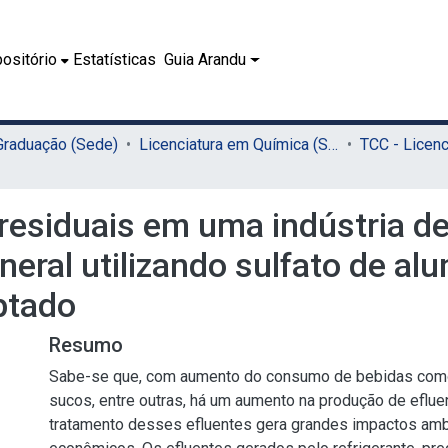
ositório
Estatísticas
Guia Arandu
 Graduação (Sede)
Licenciatura em Química (Sede)
residuais em uma indústria d
ineral utilizando sulfato de a
ptado
Resumo
Sabe-se que, com aumento do consumo de bebidas como 
sucos, entre outras, há um aumento na produção de efluen
tratamento desses efluentes gera grandes impactos ambi