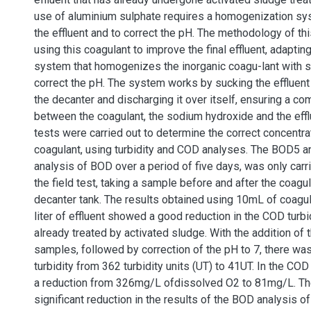
use of aluminium sulphate requires a homogenization sys
the effluent and to correct the pH. The methodology of th
using this coagulant to improve the final effluent, adapting
system that homogenizes the inorganic coagu-lant with 
correct the pH. The system works by sucking the effluent
the decanter and discharging it over itself, ensuring a co
between the coagulant, the sodium hydroxide and the effl
tests were carried out to determine the correct concentra
coagulant, using turbidity and COD analyses. The BOD5 an
analysis of BOD over a period of five days, was only carri
the field test, taking a sample before and after the coagu
decanter tank. The results obtained using 10mL of coagul
liter of effluent showed a good reduction in the COD turbid
already treated by activated sludge. With the addition of 
samples, followed by correction of the pH to 7, there was
turbidity from 362 turbidity units (UT) to 41UT. In the COD
a reduction from 326mg/L ofdissolved O2 to 81mg/L. Th
significant reduction in the results of the BOD analysis of