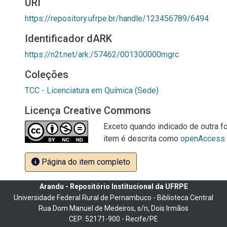
URI
https://repository.ufrpe.br/handle/123456789/6494
Identificador dARK
https://n2t.net/ark:/57462/001300000mgrc
Coleções
TCC - Licenciatura em Química (Sede)
Licença Creative Commons
Exceto quando indicado de outra fo
item é descrita como
openAccess
Página do item completo
Arandu - Repositório Institucional da UFRPE
Universidade Federal Rural de Pernambuco - Biblioteca Central
Rua Dom Manuel de Medeiros, s/n, Dois Irmãos
CEP: 52171-900 - Recife/PE