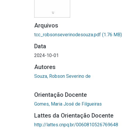
Arquivos
tcc_robsonseverinodesouza.pdf
(1.76 MB)
Data
2024-10-01
Autores
Souza, Robson Severino de
Orientação Docente
Gomes, Maria José de Filgueiras
Lattes da Orientação Docente
http://lattes.cnpq.br/0060810526769648