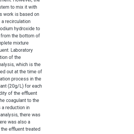
tem to mix it with
is work is based on
 a recirculation
sodium hydroxide to
 from the bottom of
mplete mixture
uent. Laboratory
tion of the
alysis, which is the
ed out at the time of
lation process in the
ant (20g/L) for each
ity of the effluent
the coagulant to the
 a reduction in
 analysis, there was
ere was also a
 the effluent treated