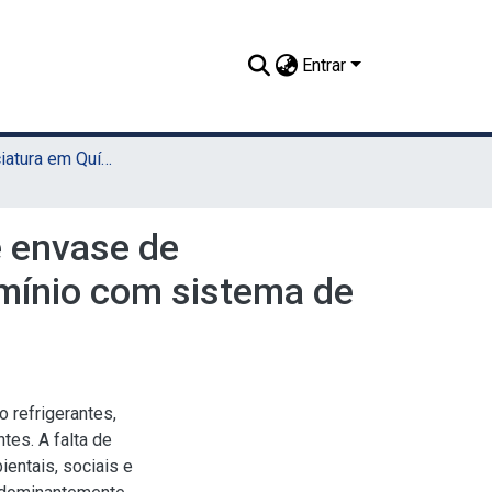
Entrar
TCC - Licenciatura em Química (Sede)
e envase de
lumínio com sistema de
refrigerantes,
tes. A falta de
entais, sociais e