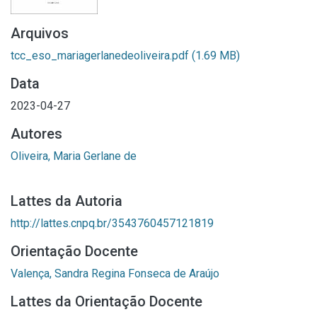
Arquivos
tcc_eso_mariagerlanedeoliveira.pdf
(1.69 MB)
Data
2023-04-27
Autores
Oliveira, Maria Gerlane de
Lattes da Autoria
http://lattes.cnpq.br/3543760457121819
Orientação Docente
Valença, Sandra Regina Fonseca de Araújo
Lattes da Orientação Docente