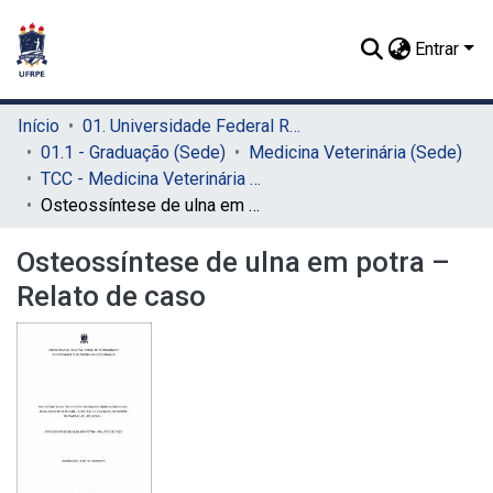
Entrar
Início
01. Universidade Federal Rural de Pernambuco - UFRPE (Sede)
01.1 - Graduação (Sede)
Medicina Veterinária (Sede)
TCC - Medicina Veterinária (Sede)
Osteossíntese de ulna em potra – Relato de caso
Osteossíntese de ulna em potra –
Relato de caso