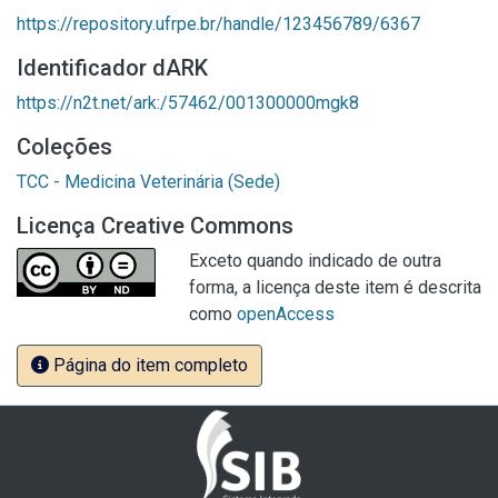
https://repository.ufrpe.br/handle/123456789/6367
Identificador dARK
https://n2t.net/ark:/57462/001300000mgk8
Coleções
TCC - Medicina Veterinária (Sede)
Licença Creative Commons
Exceto quando indicado de outra
forma, a licença deste item é descrita
como
openAccess
Página do item completo