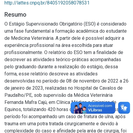
http://lattes.cnpq.br/8405192058078531
Resumo
O Estágio Supervisionado Obrigatório (ESO) é considerado
uma fase fundamental a formação acadêmica do estudante
de Medicina Veterinária. A partir dele é possível adquirir a
experiência profissional na área escolhida para atuar
profissionalmente. O relatório do ESO tem a finalidade de
descrever as atividades teórico-práticas acompanhadas
pelo graduando durante a realização do estágio, dessa
forma, esse relatório descreve as atividades
desenvolvidas no período de 08 de novembro de 2022 a 26
de janeiro de 2023, realizadas no Hospital de Cavalos de
Paudalho/PE, sob supervisão da Médica Veterinária
Fernanda Mafra Cajú, em Clínica Médica e Cirúrgica de
Equinos, totalizando 420 horas de estágio. Durante esse
período foi acompanhado um caso de fratura de ulna, após
trauma em uma potra tratada cirurgicamente e devido à
complexidade do caso e afinidade pela aréa de cirurgia, foi