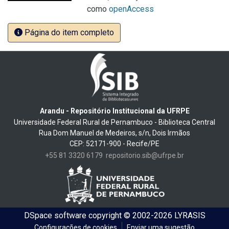
como
openAccess
Página do item completo
Arandu - Repositório Institucional da UFRPE
Universidade Federal Rural de Pernambuco - Biblioteca Central
Rua Dom Manuel de Medeiros, s/n, Dois Irmãos
CEP: 52171-900 - Recife/PE
+55 81 3320 6179
repositorio.sib@ufrpe.br
DSpace software
copyright © 2002-2026
LYRASIS
Configurações de cookies
Enviar uma sugestão