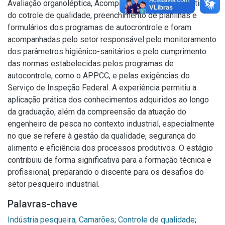
Avaliação organoléptica, Acompanhamento de toda rotina
do cotrole de qualidade, preenchimento de planilhas e
formulários dos programas de autocrontrole e foram
acompanhadas pelo setor responsável pelo monitoramento
dos parâmetros higiênico-sanitários e pelo cumprimento
das normas estabelecidas pelos programas de
autocontrole, como o APPCC, e pelas exigências do
Serviço de Inspeção Federal. A experiência permitiu a
aplicação prática dos conhecimentos adquiridos ao longo
da graduação, além da compreensão da atuação do
engenheiro de pesca no contexto industrial, especialmente
no que se refere à gestão da qualidade, segurança do
alimento e eficiência dos processos produtivos. O estágio
contribuiu de forma significativa para a formação técnica e
profissional, preparando o discente para os desafios do
setor pesqueiro industrial.
Palavras-chave
Indústria pesqueira
;
Camarões
;
Controle de qualidade
;