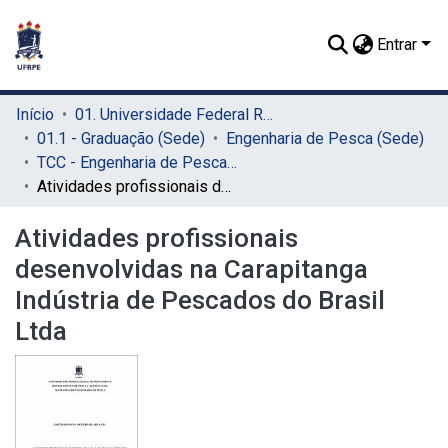
Entrar
Início
01. Universidade Federal Rural de Pernambuco - UFRPE (Sede)
01.1 - Graduação (Sede)
Engenharia de Pesca (Sede)
TCC - Engenharia de Pesca (Sede)
Atividades profissionais desenvolvidas na Carapitanga Indústria de Pescados do Brasil Ltda
Atividades profissionais
desenvolvidas na Carapitanga
Indústria de Pescados do Brasil
Ltda