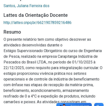
Santos, Juliana Ferreira dos
Lattes da Orientação Docente
http://lattes.cnpq.br/6621907859216486
Resumo
O presente relatório tem como objetivo descrever as
atividades desenvolvidas durante o
Estágio Supervisionado Obrigatório do curso de Engenharia
de Pesca, realizado na empresa Carapitanga Indústria de
Pescados do Brasil LTDA., no período de 01/10/2025 à
22/12/2025, como requisito para integralização curricular. O
estágio proporcionou vivência prática nos setores
operacionais e de controle da indústria de beneficiamento
com ênfase nas etapas de recepção da matéria-prima,
beneficiamento, acondicionamento, armazenamento
resfriado de 0 a 4°C e expedição de produtos, incluindo
camarões e peixes. As atividades consistiram em