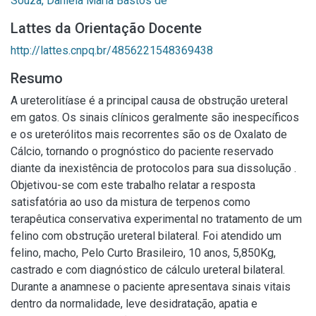
Souza, Daniela Maria Bastos de
Lattes da Orientação Docente
http://lattes.cnpq.br/4856221548369438
Resumo
A ureterolitíase é a principal causa de obstrução ureteral
em gatos. Os sinais clínicos geralmente são inespecíficos
e os ureterólitos mais recorrentes são os de Oxalato de
Cálcio, tornando o prognóstico do paciente reservado
diante da inexistência de protocolos para sua dissolução .
Objetivou-se com este trabalho relatar a resposta
satisfatória ao uso da mistura de terpenos como
terapêutica conservativa experimental no tratamento de um
felino com obstrução ureteral bilateral. Foi atendido um
felino, macho, Pelo Curto Brasileiro, 10 anos, 5,850Kg,
castrado e com diagnóstico de cálculo ureteral bilateral.
Durante a anamnese o paciente apresentava sinais vitais
dentro da normalidade, leve desidratação, apatia e