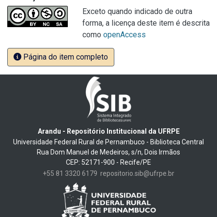
Exceto quando indicado de outra
forma, a licença deste item é descrita
como
openAccess
Página do item completo
Arandu - Repositório Institucional da UFRPE
Universidade Federal Rural de Pernambuco - Biblioteca Central
Rua Dom Manuel de Medeiros, s/n, Dois Irmãos
CEP: 52171-900 - Recife/PE
+55 81 3320 6179
repositorio.sib@ufrpe.br