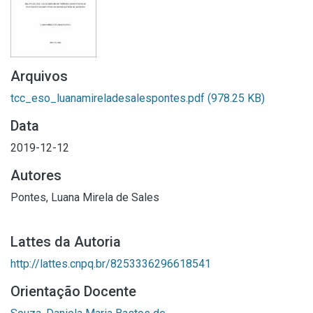
Arquivos
tcc_eso_luanamireladesalespontes.pdf
(978.25 KB)
Data
2019-12-12
Autores
Pontes, Luana Mirela de Sales
Lattes da Autoria
http://lattes.cnpq.br/8253336296618541
Orientação Docente