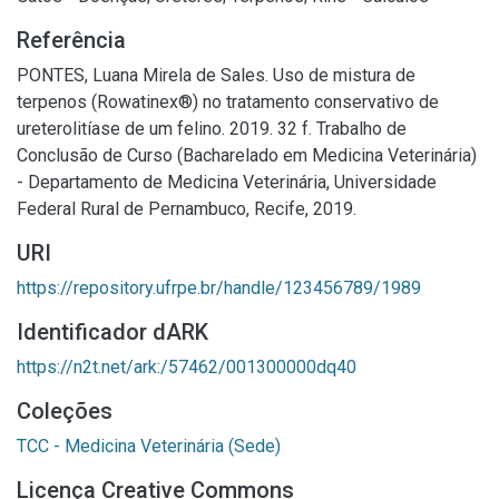
Referência
PONTES, Luana Mirela de Sales. Uso de mistura de
terpenos (Rowatinex®) no tratamento conservativo de
ureterolitíase de um felino. 2019. 32 f. Trabalho de
Conclusão de Curso (Bacharelado em Medicina Veterinária)
- Departamento de Medicina Veterinária, Universidade
Federal Rural de Pernambuco, Recife, 2019.
URI
https://repository.ufrpe.br/handle/123456789/1989
Identificador dARK
https://n2t.net/ark:/57462/001300000dq40
Coleções
TCC - Medicina Veterinária (Sede)
Licença Creative Commons