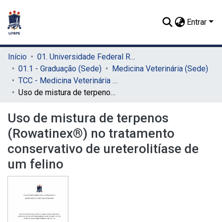
Entrar
Início
01. Universidade Federal Rural de Pernambuco - UFRPE (Sede)
01.1 - Graduação (Sede)
Medicina Veterinária (Sede)
TCC - Medicina Veterinária (Sede)
Uso de mistura de terpenos (Rowatinex®) no tratamento conservativo de ureterolitíase de um felino
Uso de mistura de terpenos
(Rowatinex®) no tratamento
conservativo de ureterolitíase de
um felino