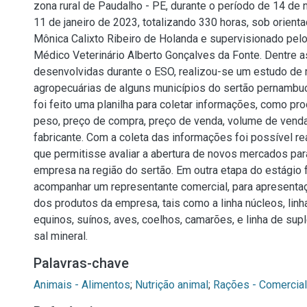
zona rural de Paudalho - PE, durante o período de 14 d
11 de janeiro de 2023, totalizando 330 horas, sob orient
Mônica Calixto Ribeiro de Holanda e supervisionado pel
Médico Veterinário Alberto Gonçalves da Fonte. Dentre a
desenvolvidas durante o ESO, realizou-se um estudo de
agropecuárias de alguns municípios do sertão pernambu
foi feito uma planilha para coletar informações, como pr
peso, preço de compra, preço de venda, volume de vend
fabricante. Com a coleta das informações foi possível re
que permitisse avaliar a abertura de novos mercados par
empresa na região do sertão. Em outra etapa do estágio 
acompanhar um representante comercial, para apresenta
dos produtos da empresa, tais como a linha núcleos, linh
equinos, suínos, aves, coelhos, camarões, e linha de sup
sal mineral.
Palavras-chave
Animais - Alimentos
;
Nutrição animal
;
Rações - Comercia