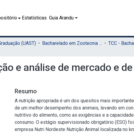
ositório
Estatísticas
Guia Arandu
 Graduação (UAST)
Bacharelado em Zootecnia (UAST)
ação e análise de mercado e d
Resumo
A nutrição apropriada é um dos quesitos mais important
de um melhor desempenho dos animais, levando em cons
nutritivo do alimento, como as exigências e a capacidade
consumo. O estágio supervisionado obrigatório (ESO) foi
empresa Nutri Nordeste Nutrição Animal localizada no k