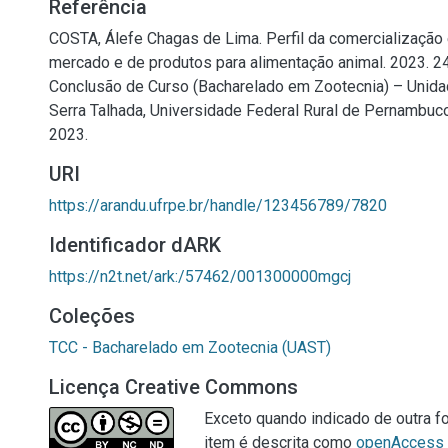
Referência
COSTA, Álefe Chagas de Lima. Perfil da comercialização 
mercado e de produtos para alimentação animal. 2023. 24
Conclusão de Curso (Bacharelado em Zootecnia) – Unid
Serra Talhada, Universidade Federal Rural de Pernambuco
2023.
URI
https://arandu.ufrpe.br/handle/123456789/7820
Identificador dARK
https://n2t.net/ark:/57462/001300000mgcj
Coleções
TCC - Bacharelado em Zootecnia (UAST)
Licença Creative Commons
Exceto quando indicado de outra fo
item é descrita como
openAccess