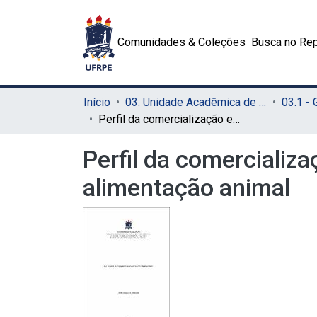
Comunidades & Coleções
Busca no Rep
Início
03. Unidade Acadêmica de Serra Talhada (UAST)
03.1 -
Perfil da comercialização e análise de mercado e de produtos para alimentação animal
Perfil da comercializ
alimentação animal