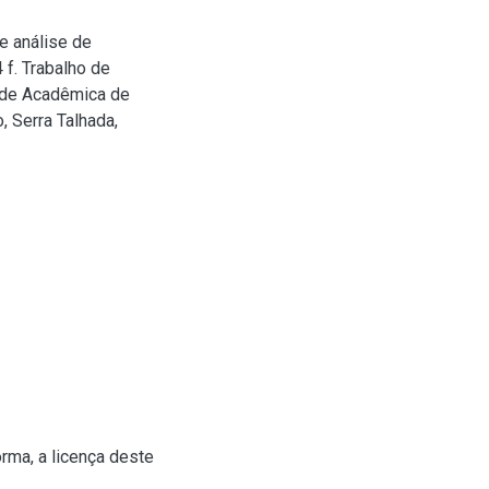
e análise de
 f. Trabalho de
ade Acadêmica de
, Serra Talhada,
rma, a licença deste