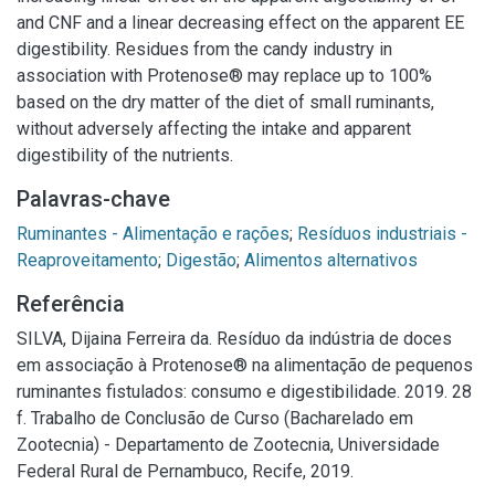
and CNF and a linear decreasing effect on the apparent EE
digestibility. Residues from the candy industry in
association with Protenose® may replace up to 100%
based on the dry matter of the diet of small ruminants,
without adversely affecting the intake and apparent
digestibility of the nutrients.
Palavras-chave
Ruminantes - Alimentação e rações
;
Resíduos industriais -
Reaproveitamento
;
Digestão
;
Alimentos alternativos
Referência
SILVA, Dijaina Ferreira da. Resíduo da indústria de doces
em associação à Protenose® na alimentação de pequenos
ruminantes fistulados: consumo e digestibilidade. 2019. 28
f. Trabalho de Conclusão de Curso (Bacharelado em
Zootecnia) - Departamento de Zootecnia, Universidade
Federal Rural de Pernambuco, Recife, 2019.