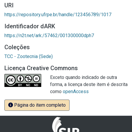
URI
https://repository.ufrpe.br/handle/123456789/1017
Identificador dARK
https://n2t.net/ark:/57462/001300000dph7
Coleções
TCC - Zootecnia (Sede)
Licença Creative Commons
Exceto quando indicado de outra
forma, a licença deste item é descrita
como
openAccess
Página do item completo