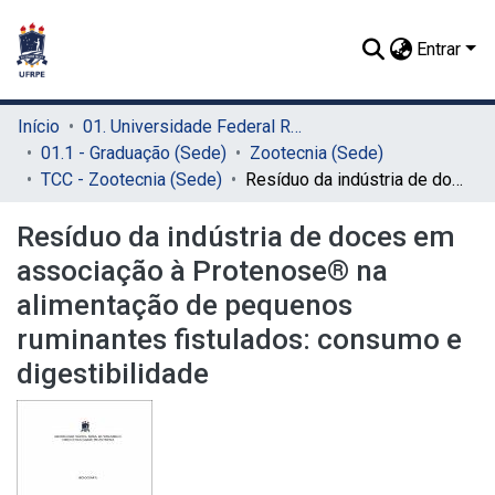
Entrar
Início
01. Universidade Federal Rural de Pernambuco - UFRPE (Sede)
01.1 - Graduação (Sede)
Zootecnia (Sede)
TCC - Zootecnia (Sede)
Resíduo da indústria de doces em associação à Protenose® na alimentação de pequenos ruminantes fistulados: consumo e digestibilidade
Resíduo da indústria de doces em
associação à Protenose® na
alimentação de pequenos
ruminantes fistulados: consumo e
digestibilidade