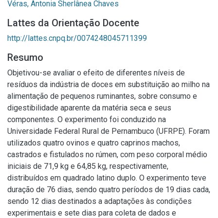
Véras, Antonia Sherlânea Chaves
Lattes da Orientação Docente
http://lattes.cnpq.br/0074248045711399
Resumo
Objetivou-se avaliar o efeito de diferentes níveis de
resíduos da indústria de doces em substituição ao milho na
alimentação de pequenos ruminantes, sobre consumo e
digestibilidade aparente da matéria seca e seus
componentes. O experimento foi conduzido na
Universidade Federal Rural de Pernambuco (UFRPE). Foram
utilizados quatro ovinos e quatro caprinos machos,
castrados e fistulados no rúmen, com peso corporal médio
iniciais de 71,9 kg e 64,85 kg, respectivamente,
distribuídos em quadrado latino duplo. O experimento teve
duração de 76 dias, sendo quatro períodos de 19 dias cada,
sendo 12 dias destinados a adaptações às condições
experimentais e sete dias para coleta de dados e