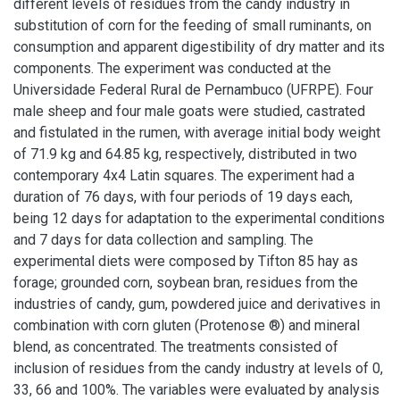
different levels of residues from the candy industry in
substitution of corn for the feeding of small ruminants, on
consumption and apparent digestibility of dry matter and its
components. The experiment was conducted at the
Universidade Federal Rural de Pernambuco (UFRPE). Four
male sheep and four male goats were studied, castrated
and fistulated in the rumen, with average initial body weight
of 71.9 kg and 64.85 kg, respectively, distributed in two
contemporary 4x4 Latin squares. The experiment had a
duration of 76 days, with four periods of 19 days each,
being 12 days for adaptation to the experimental conditions
and 7 days for data collection and sampling. The
experimental diets were composed by Tifton 85 hay as
forage; grounded corn, soybean bran, residues from the
industries of candy, gum, powdered juice and derivatives in
combination with corn gluten (Protenose ®) and mineral
blend, as concentrated. The treatments consisted of
inclusion of residues from the candy industry at levels of 0,
33, 66 and 100%. The variables were evaluated by analysis