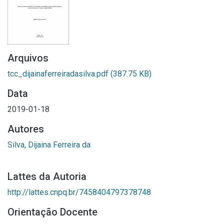
Arquivos
tcc_dijainaferreiradasilva.pdf
(387.75 KB)
Data
2019-01-18
Autores
Silva, Dijaina Ferreira da
Lattes da Autoria
http://lattes.cnpq.br/7458404797378748
Orientação Docente