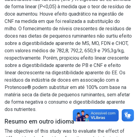
de forma linear (P<0,05) à medida que o teor de resíduo de
doce aumentou. Houve efeito quadrático na ingestão de
CNF na medida em que foi realizada a substituição do
milho. O fornecimento de níveis crescentes de resíduos de
doces nas dietas de pequenos ruminantes não surtiu efeito
sobre a digestibilidade aparente de MS, MO, FDN e CHOT,
com valores médios de 782,8; 792,2; 650,9 e 795,3g/kg,
respectivamente. Porém, propiciou efeito linear crescente
sobre a digestibilidade aparente de PB e CNF e efeito
linear decrescente na digestibilidade aparente do EE. Os
resíduos da indústria de doces em associação com a
Protenose® podem substituir em até 100% com base na
matéria seca da dieta de pequenos ruminantes, sem afetar
de forma negativa o consumo e digestibilidade aparente
dos nutrientes.
Resumo em outro idioma
The objective of this study was to evaluate the effect of