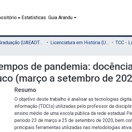
ositório
Estatísticas
Guia Arandu
02.1 - Graduação (UAEADTec)
Licenciatura em História (UAEADTec)
empos de pandemia: docência 
uco (março a setembro de 202
Resumo
O objetivo deste trabalho é analisar as tecnologias digit
informação (TDCIs) utilizadas pelo professor da discipli
ensino médio de uma escola pública da rede estadual P
período 23 de março a 25 de setembro de 2020, bem co
principais ferramentas utilizadas nas metodologias ativ