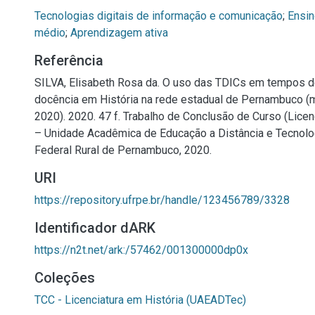
Tecnologias digitais de informação e comunicação
;
Ensin
médio
;
Aprendizagem ativa
Referência
SILVA, Elisabeth Rosa da. O uso das TDICs em tempos 
docência em História na rede estadual de Pernambuco (
2020). 2020. 47 f. Trabalho de Conclusão de Curso (Licen
– Unidade Acadêmica de Educação a Distância e Tecnolo
Federal Rural de Pernambuco, 2020.
URI
https://repository.ufrpe.br/handle/123456789/3328
Identificador dARK
https://n2t.net/ark:/57462/001300000dp0x
Coleções
TCC - Licenciatura em História (UAEADTec)