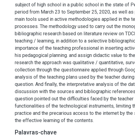
subject of high school in a public school in the state of 
period from March 23 to September 25, 2020, as well as 
main tools used in active methodologies applied in the t
processes. The methodology used to carry out the mon
bibliographic research based on literature review on TDCI
teaching / learning, in addition to a selective bibliograph
importance of the teaching professional in inserting acti
his pedagogical planning. and assign didactic value to the
research the approach was qualitative / quantitative, surv
collection through the questionnaire applied through Goo
analysis of the teaching plans used by the teacher during 
question. And finally, the interpretative analysis of the da
discussion with the sources and bibliographic references
question pointed out the difficulties faced by the teacher i
functionalities of the technological instruments, limiting
practice and the precarious access to the internet by the
the effective learning of the contents.
Palavras-chave