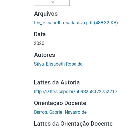
Arquivos
tcc_elisabethrosadasilva.pdf
(488.32 KB)
Data
2020
Autores
Silva, Elisabeth Rosa da
Lattes da Autoria
http://lattes.cnpq.br/5098258372752717
Orientação Docente
Barros, Gabriel Navarro de
Lattes da Orientação Docente