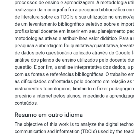
processos de ensino e aprendizagem. A metodologia util
realização da monografia foi a pesquisa bibliográfica c
de literatura sobre as TDCIs e sua utilização no ensino
de um levantamento bibliográfico seletivo sobre a impor
profissional docente em inserir em seu planejamento pe
metodologias ativas e atribuir-lhes valor didático. Para a
pesquisa a abordagem foi qualitativa/quantitativa, levan
de dados pelo questionário aplicado através do Google f
análise dos planos de ensino utilizados pelo docente du
questão. E por fim, a análise interpretativa dos dados, a 
com as fontes e referências bibliográficas. O trabalho 
as dificuldades enfrentadas pelo docente em relação as
instrumentos tecnológicos, limitando o fazer pedagógic
precário a internet pelos alunos, impedindo a aprendiza
conteúdos.
Resumo em outro idioma
The objective of this work is to analyze the digital techn
communication and information (TDCIs) used by the teach