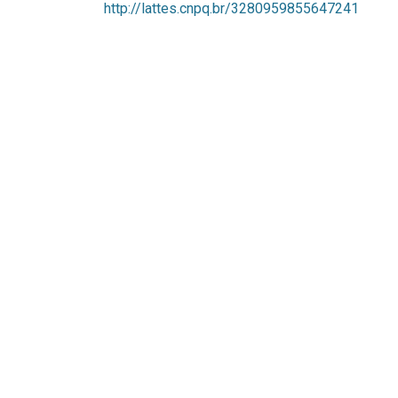
http://lattes.cnpq.br/3280959855647241