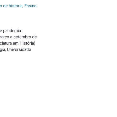
o de história
;
Ensino
de pandemia:
março a setembro de
ciatura em História)
gia, Universidade