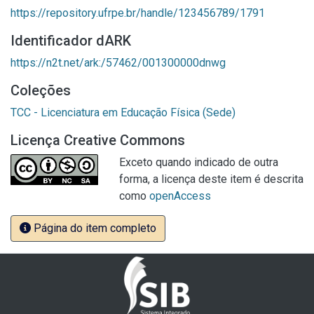
https://repository.ufrpe.br/handle/123456789/1791
Identificador dARK
https://n2t.net/ark:/57462/001300000dnwg
Coleções
TCC - Licenciatura em Educação Física (Sede)
Licença Creative Commons
Exceto quando indicado de outra
forma, a licença deste item é descrita
como
openAccess
Página do item completo