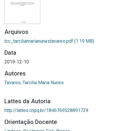
Arquivos
tcc_tarciliamarianunestavares.pdf
(1.19 MB)
Data
2019-12-10
Autores
Tavares, Tarcília Maria Nunes
Lattes da Autoria
http://lattes.cnpq.br/1846769528891729
Orientação Docente