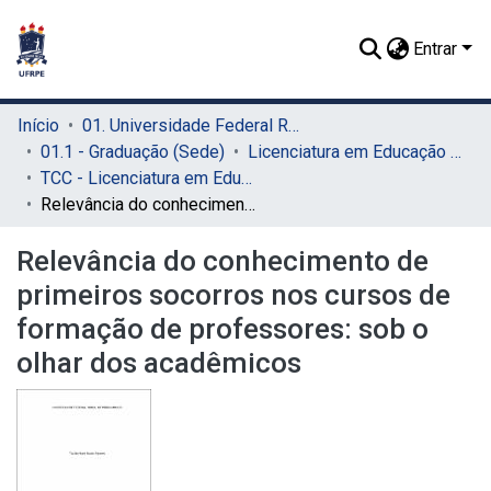
Entrar
Início
01. Universidade Federal Rural de Pernambuco - UFRPE (Sede)
01.1 - Graduação (Sede)
Licenciatura em Educação Física (Sede)
TCC - Licenciatura em Educação Física (Sede)
Relevância do conhecimento de primeiros socorros nos cursos de formação de professores: sob o olhar dos acadêmicos
Relevância do conhecimento de
primeiros socorros nos cursos de
formação de professores: sob o
olhar dos acadêmicos