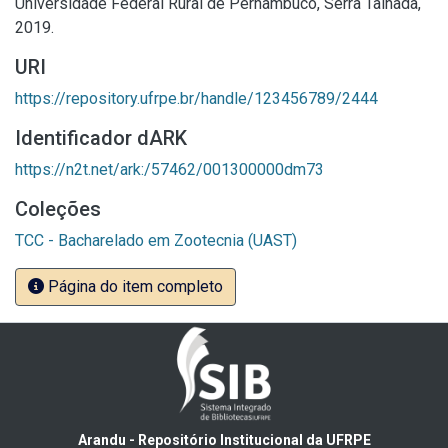
Universidade Federal Rural de Pernambuco, Serra Talhada,
2019.
URI
https://repository.ufrpe.br/handle/123456789/2444
Identificador dARK
https://n2t.net/ark:/57462/001300000dm73
Coleções
TCC - Bacharelado em Zootecnia (UAST)
Página do item completo
Arandu - Repositório Institucional da UFRPE