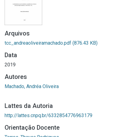
Arquivos
tcc_andreaoliveiramachado.pdf
(876.43 KB)
Data
2019
Autores
Machado, Andréa Oliveira
Lattes da Autoria
http://lattes.cnpq.br/6332854776963179
Orientação Docente