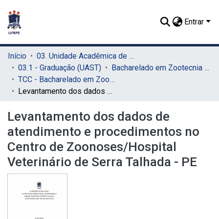
Entrar
Início
03. Unidade Acadêmica de Serra Talhada (UAST)
03.1 - Graduação (UAST)
Bacharelado em Zootecnia (UAST)
TCC - Bacharelado em Zootecnia (UAST)
Levantamento dos dados de atendimento e procedimentos no Centro de Zoonoses/Hospital Veterinário de Serra Talhada - PE
Levantamento dos dados de
atendimento e procedimentos no
Centro de Zoonoses/Hospital
Veterinário de Serra Talhada - PE