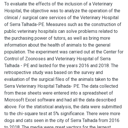
To evaluate the effects of the inclusion of a Veterinary
Hospital, the objective was to analyze the operation of the
clinical / surgical care services of the Veterinary Hospital
of Serra Talhada-PE. Measures such as the construction of
public veterinary hospitals can solve problems related to
the purchasing power of tutors, as well as bring more
information about the health of animals to the general
population. The experiment was carried out at the Center for
Control of Zoonoses and Veterinary Hospital of Serra
Talhada - PE and lasted for the years 2016 and 2018. The
retrospective study was based on the survey and
evaluation of the surgical files of the animals taken to the
Serra Veterinary Hospital Talhada- PE. The data collected
from these sheets were entered into a spreadsheet of
Microsoft Excel software and had all the data described
above. For the statistical analysis, the data were submitted
to the chi-square test at 5% significance. There were more
dogs and cats seen in the city of Serra Talhada from 2016
to 2018. The media were great vectors for the largest