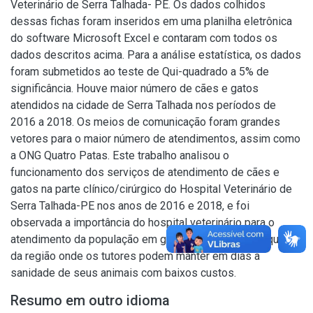
Veterinário de Serra Talhada- PE. Os dados colhidos
dessas fichas foram inseridos em uma planilha eletrônica
do software Microsoft Excel e contaram com todos os
dados descritos acima. Para a análise estatística, os dados
foram submetidos ao teste de Qui-quadrado a 5% de
significância. Houve maior número de cães e gatos
atendidos na cidade de Serra Talhada nos períodos de
2016 a 2018. Os meios de comunicação foram grandes
vetores para o maior número de atendimentos, assim como
a ONG Quatro Patas. Este trabalho analisou o
funcionamento dos serviços de atendimento de cães e
gatos na parte clínico/cirúrgico do Hospital Veterinário de
Serra Talhada-PE nos anos de 2016 e 2018, e foi
observada a importância do hospital veterinário para o
atendimento da população em geral, tanto da cidade quanto
da região onde os tutores podem manter em dias a
sanidade de seus animais com baixos custos.
Resumo em outro idioma