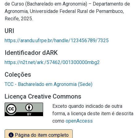
de Curso (Bacharelado em Agronomia) – Departamento de
Agronomia, Universidade Federal Rural de Pernambuco,
Recife, 2025.
URI
https://arandu.ufrpe.br/handle/123456789/7325
Identificador dARK
https://n2t.net/ark:/57462/001300000mbg2
Coleções
TCC - Bacharelado em Agronomia (Sede)
Licença Creative Commons
Exceto quando indicado de outra
forma, a licença deste item é descrita
como
openAccess
Página do item completo