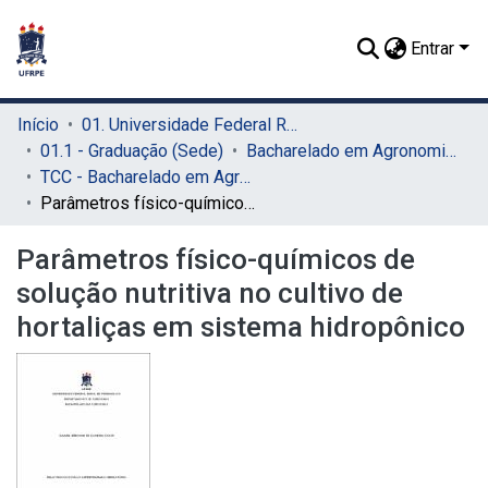
Entrar
Início
01. Universidade Federal Rural de Pernambuco - UFRPE (Sede)
01.1 - Graduação (Sede)
Bacharelado em Agronomia (Sede)
TCC - Bacharelado em Agronomia (Sede)
Parâmetros físico-químicos de solução nutritiva no cultivo de hortaliças em sistema hidropônico
Parâmetros físico-químicos de
solução nutritiva no cultivo de
hortaliças em sistema hidropônico