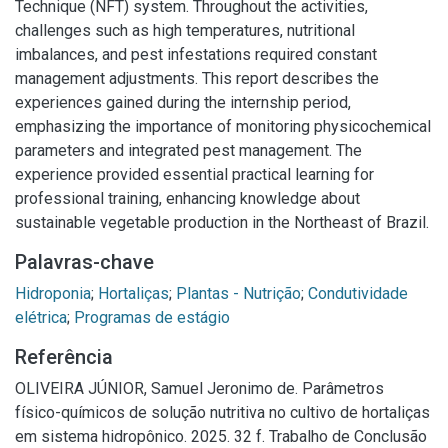
Technique (NFT) system. Throughout the activities,
challenges such as high temperatures, nutritional
imbalances, and pest infestations required constant
management adjustments. This report describes the
experiences gained during the internship period,
emphasizing the importance of monitoring physicochemical
parameters and integrated pest management. The
experience provided essential practical learning for
professional training, enhancing knowledge about
sustainable vegetable production in the Northeast of Brazil.
Palavras-chave
Hidroponia
;
Hortaliças
;
Plantas - Nutrição
;
Condutividade
elétrica
;
Programas de estágio
Referência
OLIVEIRA JÚNIOR, Samuel Jeronimo de. Parâmetros
físico-químicos de solução nutritiva no cultivo de hortaliças
em sistema hidropônico. 2025. 32 f. Trabalho de Conclusão