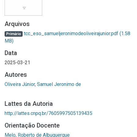
Arquivos
tcc_eso_samueljeronimodeoliveirajunior.pdf
(1.58
Primário
MB)
Data
2025-03-21
Autores
Oliveira Júnior, Samuel Jeronimo de
Lattes da Autoria
http://lattes.cnpq.br/7605997505139435
Orientação Docente
Melo, Roberto de Albuquerque