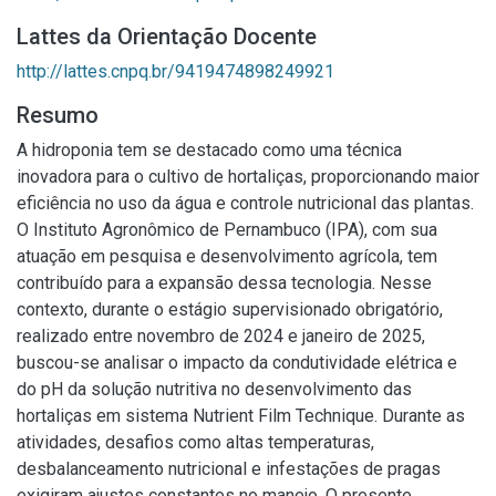
Lattes da Orientação Docente
http://lattes.cnpq.br/9419474898249921
Resumo
A hidroponia tem se destacado como uma técnica
inovadora para o cultivo de hortaliças, proporcionando maior
eficiência no uso da água e controle nutricional das plantas.
O Instituto Agronômico de Pernambuco (IPA), com sua
atuação em pesquisa e desenvolvimento agrícola, tem
contribuído para a expansão dessa tecnologia. Nesse
contexto, durante o estágio supervisionado obrigatório,
realizado entre novembro de 2024 e janeiro de 2025,
buscou-se analisar o impacto da condutividade elétrica e
do pH da solução nutritiva no desenvolvimento das
hortaliças em sistema Nutrient Film Technique. Durante as
atividades, desafios como altas temperaturas,
desbalanceamento nutricional e infestações de pragas
exigiram ajustes constantes no manejo. O presente