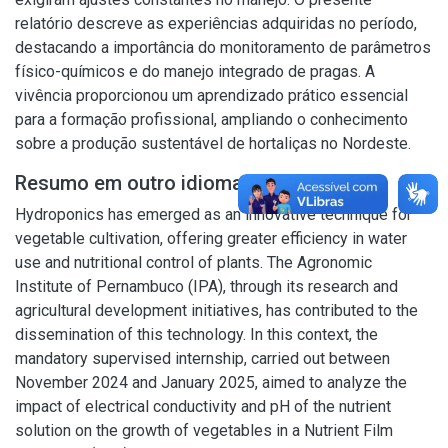
relatório descreve as experiências adquiridas no período,
destacando a importância do monitoramento de parâmetros
físico-químicos e do manejo integrado de pragas. A
vivência proporcionou um aprendizado prático essencial
para a formação profissional, ampliando o conhecimento
sobre a produção sustentável de hortaliças no Nordeste.
Resumo em outro idioma
Hydroponics has emerged as an innovative technique for
vegetable cultivation, offering greater efficiency in water
use and nutritional control of plants. The Agronomic
Institute of Pernambuco (IPA), through its research and
agricultural development initiatives, has contributed to the
dissemination of this technology. In this context, the
mandatory supervised internship, carried out between
November 2024 and January 2025, aimed to analyze the
impact of electrical conductivity and pH of the nutrient
solution on the growth of vegetables in a Nutrient Film