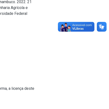
rnambuco. 2022. 21
haria Agrícola e
ersidade Federal
rma, a licença deste