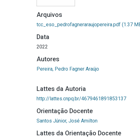
Arquivos
tcc_eso_pedrofagneraraujopereira.pdf
(1.37 M
Data
2022
Autores
Pereira, Pedro Fagner Araújo
Lattes da Autoria
http://lattes.cnpq.br/4679461891853137
Orientação Docente
Santos Júnior, José Amilton
Lattes da Orientação Docente