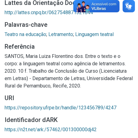
Lattes da Orientação Docente
http://lattes.cnpq.br/0627548871321844
Palavras-chave
Teatro na educação
;
Letramento
;
Linguagem teatral
Referência
SANTOS, Maria Luiza Florentino dos. Entre o texto e o
corpo: a linguagem teatral como agência de letramentos.
2020. 10 f. Trabalho de Conclusão de Curso (Licenciatura
em Letras) - Departamento de Letras, Universidade Federal
Rural de Pernambuco, Recife, 2020.
URI
https://repository.ufrpe.br/handle/123456789/4247
Identificador dARK
https://n2t.net/ark:/57462/001300000dj42