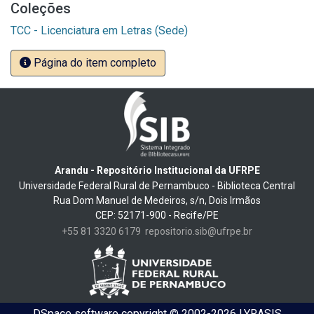
Coleções
TCC - Licenciatura em Letras (Sede)
Página do item completo
Arandu - Repositório Institucional da UFRPE
Universidade Federal Rural de Pernambuco - Biblioteca Central
Rua Dom Manuel de Medeiros, s/n, Dois Irmãos
CEP: 52171-900 - Recife/PE
+55 81 3320 6179
repositorio.sib@ufrpe.br
DSpace software
copyright © 2002-2026
LYRASIS