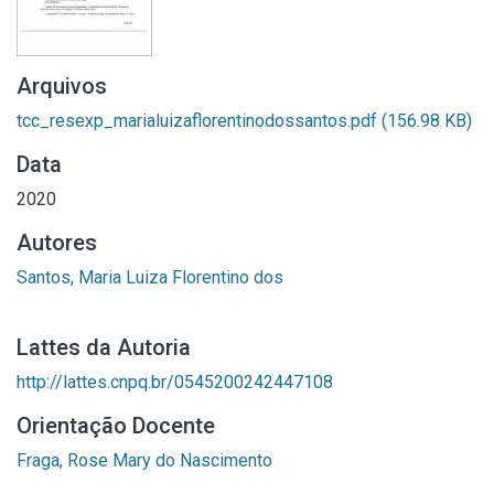
Arquivos
tcc_resexp_marialuizaflorentinodossantos.pdf
(156.98 KB)
Data
2020
Autores
Santos, Maria Luiza Florentino dos
Lattes da Autoria
http://lattes.cnpq.br/0545200242447108
Orientação Docente
Fraga, Rose Mary do Nascimento