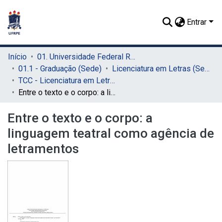
Entrar
Início
01. Universidade Federal Rural de Pernambuco - UFRPE (Sede)
01.1 - Graduação (Sede)
Licenciatura em Letras (Sede)
TCC - Licenciatura em Letras (Sede)
Entre o texto e o corpo: a linguagem teatral como agência de letramentos
Entre o texto e o corpo: a
linguagem teatral como agência de
letramentos