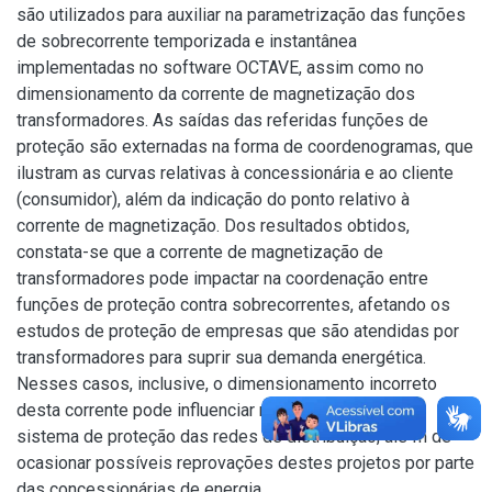
são utilizados para auxiliar na parametrização das funções
de sobrecorrente temporizada e instantânea
implementadas no software OCTAVE, assim como no
dimensionamento da corrente de magnetização dos
transformadores. As saídas das referidas funções de
proteção são externadas na forma de coordenogramas, que
ilustram as curvas relativas à concessionária e ao cliente
(consumidor), além da indicação do ponto relativo à
corrente de magnetização. Dos resultados obtidos,
constata-se que a corrente de magnetização de
transformadores pode impactar na coordenação entre
funções de proteção contra sobrecorrentes, afetando os
estudos de proteção de empresas que são atendidas por
transformadores para suprir sua demanda energética.
Nesses casos, inclusive, o dimensionamento incorreto
desta corrente pode influenciar na confiabilidade no
sistema de proteção das redes de distribuição, ale´m de
ocasionar possíveis reprovações destes projetos por parte
das concessionárias de energia.