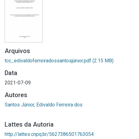
Arquivos
tcc_edivaldoferreiradossantosjúnior.pdf
(2.15 MB)
Data
2021-07-09
Autores
Santos Júnior, Edivaldo Ferreira dos
Lattes da Autoria
http://lattes.cnpq.br/5627386501763054