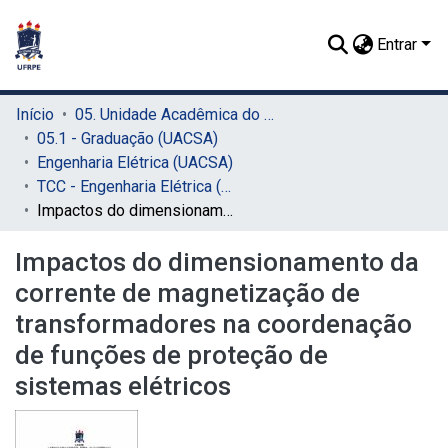
Entrar
Início
05. Unidade Acadêmica do Cabo de Santo Agostinho (UACSA)
05.1 - Graduação (UACSA)
Engenharia Elétrica (UACSA)
TCC - Engenharia Elétrica (UACSA)
Impactos do dimensionamento da corrente de magnetização de transformadores na coordenação de funções de proteção de sistemas elétricos
Impactos do dimensionamento da
corrente de magnetização de
transformadores na coordenação
de funções de proteção de
sistemas elétricos