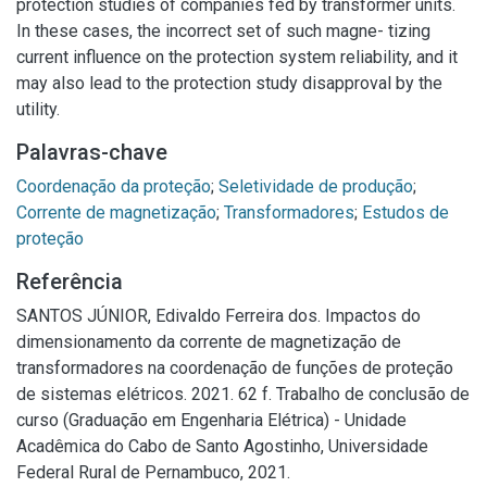
protection studies of companies fed by transformer units.
In these cases, the incorrect set of such magne- tizing
current influence on the protection system reliability, and it
may also lead to the protection study disapproval by the
utility.
Palavras-chave
Coordenação da proteção
;
Seletividade de produção
;
Corrente de magnetização
;
Transformadores
;
Estudos de
proteção
Referência
SANTOS JÚNIOR, Edivaldo Ferreira dos. Impactos do
dimensionamento da corrente de magnetização de
transformadores na coordenação de funções de proteção
de sistemas elétricos. 2021. 62 f. Trabalho de conclusão de
curso (Graduação em Engenharia Elétrica) - Unidade
Acadêmica do Cabo de Santo Agostinho, Universidade
Federal Rural de Pernambuco, 2021.