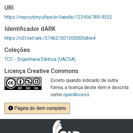
URI
https://repository.ufrpe.br/handle/123456789/4552
Identificador dARK
https://n2t.net/ark:/57462/001300000dhw4
Coleções
TCC - Engenharia Elétrica (UACSA)
Licença Creative Commons
Exceto quando indicado de outra
forma, a licença deste item é descrita
como
openAccess
Página do item completo