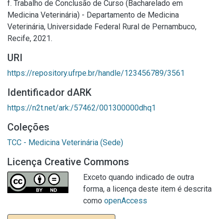
f. Trabalho de Conclusão de Curso (Bacharelado em
Medicina Veterinária) - Departamento de Medicina
Veterinária, Universidade Federal Rural de Pernambuco,
Recife, 2021.
URI
https://repository.ufrpe.br/handle/123456789/3561
Identificador dARK
https://n2t.net/ark:/57462/001300000dhq1
Coleções
TCC - Medicina Veterinária (Sede)
Licença Creative Commons
Exceto quando indicado de outra
forma, a licença deste item é descrita
como
openAccess