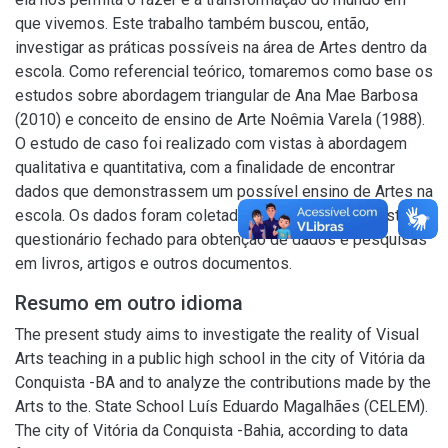
que vivemos. Este trabalho também buscou, então,
investigar as práticas possíveis na área de Artes dentro da
escola. Como referencial teórico, tomaremos como base os
estudos sobre abordagem triangular de Ana Mae Barbosa
(2010) e conceito de ensino de Arte Noêmia Varela (1988).
O estudo de caso foi realizado com vistas à abordagem
qualitativa e quantitativa, com a finalidade de encontrar
dados que demonstrassem um possível ensino de Artes na
escola. Os dados foram coletados através de entrevistas e
questionário fechado para obtenção de dados e pesquisas
em livros, artigos e outros documentos.
Resumo em outro idioma
The present study aims to investigate the reality of Visual
Arts teaching in a public high school in the city of Vitória da
Conquista -BA and to analyze the contributions made by the
Arts to the. State School Luís Eduardo Magalhães (CELEM).
The city of Vitória da Conquista -Bahia, according to data