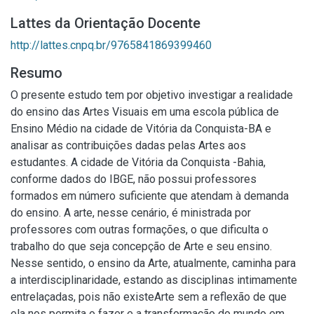
Lattes da Orientação Docente
http://lattes.cnpq.br/9765841869399460
Resumo
O presente estudo tem por objetivo investigar a realidade
do ensino das Artes Visuais em uma escola pública de
Ensino Médio na cidade de Vitória da Conquista-BA e
analisar as contribuições dadas pelas Artes aos
estudantes. A cidade de Vitória da Conquista -Bahia,
conforme dados do IBGE, não possui professores
formados em número suficiente que atendam à demanda
do ensino. A arte, nesse cenário, é ministrada por
professores com outras formações, o que dificulta o
trabalho do que seja concepção de Arte e seu ensino.
Nesse sentido, o ensino da Arte, atualmente, caminha para
a interdisciplinaridade, estando as disciplinas intimamente
entrelaçadas, pois não existeArte sem a reflexão de que
ela nos permita o fazer e a transformação do mundo em