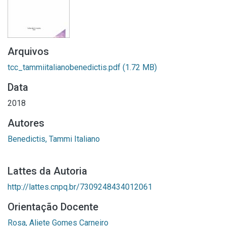
Arquivos
tcc_tammiitalianobenedictis.pdf
(1.72 MB)
Data
2018
Autores
Benedictis, Tammi Italiano
Lattes da Autoria
http://lattes.cnpq.br/7309248434012061
Orientação Docente
Rosa, Aliete Gomes Carneiro