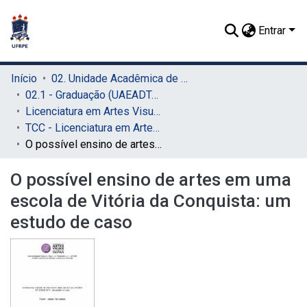
Entrar
Início
02. Unidade Acadêmica de Educação a Distância e Tecnologia (UAEADTec)
02.1 - Graduação (UAEADTec)
Licenciatura em Artes Visuais (UAEADTec)
TCC - Licenciatura em Artes Visuais (UAEADTec)
O possível ensino de artes em uma escola de Vitória da Conquista: um estudo de caso
O possível ensino de artes em uma
escola de Vitória da Conquista: um
estudo de caso