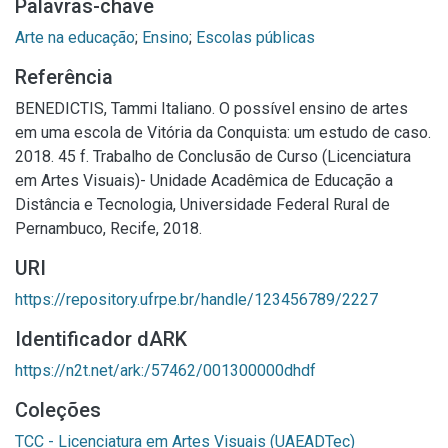
Palavras-chave
Arte na educação
;
Ensino
;
Escolas públicas
Referência
BENEDICTIS, Tammi Italiano. O possível ensino de artes
em uma escola de Vitória da Conquista: um estudo de caso.
2018. 45 f. Trabalho de Conclusão de Curso (Licenciatura
em Artes Visuais)- Unidade Acadêmica de Educação a
Distância e Tecnologia, Universidade Federal Rural de
Pernambuco, Recife, 2018.
URI
https://repository.ufrpe.br/handle/123456789/2227
Identificador dARK
https://n2t.net/ark:/57462/001300000dhdf
Coleções
TCC - Licenciatura em Artes Visuais (UAEADTec)