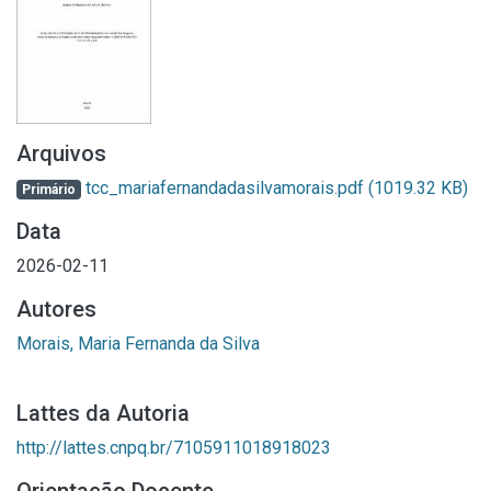
Arquivos
tcc_mariafernandadasilvamorais.pdf
(1019.32 KB)
Primário
Data
2026-02-11
Autores
Morais, Maria Fernanda da Silva
Lattes da Autoria
http://lattes.cnpq.br/7105911018918023