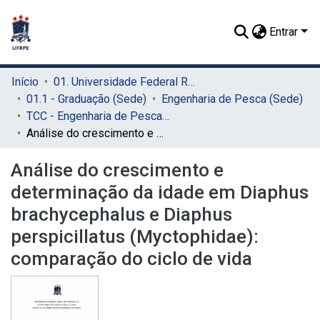
Entrar
Início
01. Universidade Federal Rural de Pernambuco - UFRPE (Sede)
01.1 - Graduação (Sede)
Engenharia de Pesca (Sede)
TCC - Engenharia de Pesca (Sede)
Análise do crescimento e determinação da idade em Diaphus brachycephalus e Diaphus perspicillatus (Myctophidae): comparação do ciclo de vida
Análise do crescimento e
determinação da idade em Diaphus
brachycephalus e Diaphus
perspicillatus (Myctophidae):
comparação do ciclo de vida