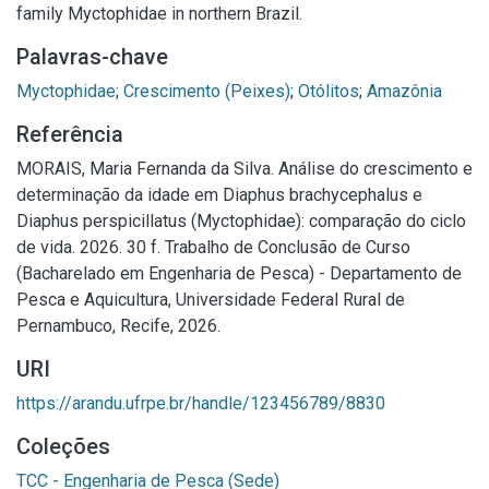
family Myctophidae in northern Brazil.
Palavras-chave
Myctophidae
;
Crescimento (Peixes)
;
Otólitos
;
Amazônia
Referência
MORAIS, Maria Fernanda da Silva. Análise do crescimento e
determinação da idade em Diaphus brachycephalus e
Diaphus perspicillatus (Myctophidae): comparação do ciclo
de vida. 2026. 30 f. Trabalho de Conclusão de Curso
(Bacharelado em Engenharia de Pesca) - Departamento de
Pesca e Aquicultura, Universidade Federal Rural de
Pernambuco, Recife, 2026.
URI
https://arandu.ufrpe.br/handle/123456789/8830
Coleções
TCC - Engenharia de Pesca (Sede)