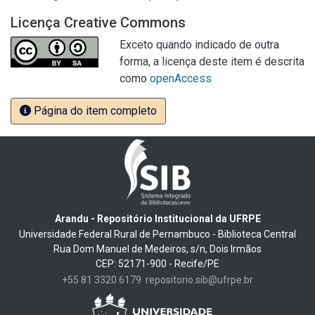
Licença Creative Commons
Exceto quando indicado de outra
forma, a licença deste item é descrita
como
openAccess
Página do item completo
Arandu - Repositório Institucional da UFRPE
Universidade Federal Rural de Pernambuco - Biblioteca Central
Rua Dom Manuel de Medeiros, s/n, Dois Irmãos
CEP: 52171-900 - Recife/PE
+55 81 3320 6179
repositorio.sib@ufrpe.br