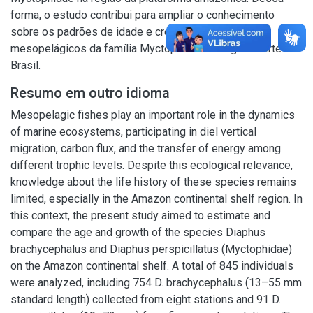
forma, o estudo contribui para ampliar o conhecimento
sobre os padrões de idade e crescimento de peixes
mesopelágicos da família Myctophidae da região Norte do
Brasil.
Resumo em outro idioma
Mesopelagic fishes play an important role in the dynamics
of marine ecosystems, participating in diel vertical
migration, carbon flux, and the transfer of energy among
different trophic levels. Despite this ecological relevance,
knowledge about the life history of these species remains
limited, especially in the Amazon continental shelf region. In
this context, the present study aimed to estimate and
compare the age and growth of the species Diaphus
brachycephalus and Diaphus perspicillatus (Myctophidae)
on the Amazon continental shelf. A total of 845 individuals
were analyzed, including 754 D. brachycephalus (13–55 mm
standard length) collected from eight stations and 91 D.