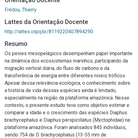
Orientação Docente
Frédou, Thierry
Lattes da Orientação Docente
http://lattes.cnpq.br/8119220407894290
Resumo
Os peixes mesopelágicos desempenham papel importante
na dinâmica dos ecossistemas marinhos, participando da
migração vertical diária, do fluxo de carbono e da
transferência de energia entre diferentes níveis tróficos.
Apesar dessa relevância ecológica, o conhecimento sobre
a história de vida dessas espécies ainda é limitado,
especialmente na região da plataforma amazônica. Nesse
contexto, o presente estudo teve como objetivo estimar e
comparar a idade e o crescimento das espécies Diaphus
brachycephalus e Diaphus perspicillatus (Myctophidae) na
plataforma amazônica. Foram analisados 845 indivíduos,
sendo 754 de D. brachycephalus (13-55 mm de