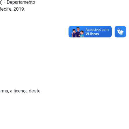
a) - Departamento
Recife, 2019.
rma, a licença deste