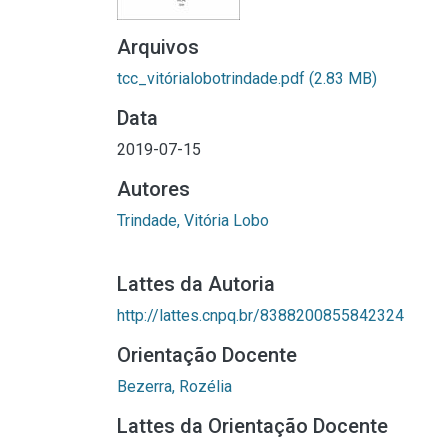
Arquivos
tcc_vitórialobotrindade.pdf
(2.83 MB)
Data
2019-07-15
Autores
Trindade, Vitória Lobo
Lattes da Autoria
http://lattes.cnpq.br/8388200855842324
Orientação Docente
Bezerra, Rozélia
Lattes da Orientação Docente