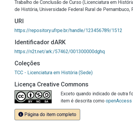
Trabalho de Conclusão de Curso (Licenciatura em Históri
de História, Universidade Federal Rural de Pernambuco, 
URI
https://repository.ufrpe.br/handle/123456789/1512
Identificador dARK
https://n2t.net/ark:/57462/001300000dghq
Coleções
TCC - Licenciatura em História (Sede)
Licença Creative Commons
Exceto quando indicado de outra fo
item é descrita como
openAccess
Página do item completo