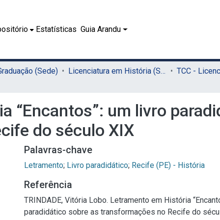
ositório
Estatísticas
Guia Arandu
 Graduação (Sede)
Licenciatura em História (Sede)
a “Encantos”: um livro paradi
cife do século XIX
Palavras-chave
Letramento
;
Livro paradidático
;
Recife (PE) - História
Referência
TRINDADE, Vitória Lobo. Letramento em História “Encanto
paradidático sobre as transformações no Recife do sécul