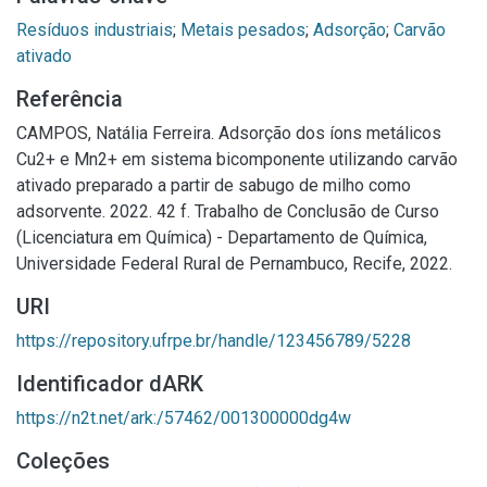
Resíduos industriais
;
Metais pesados
;
Adsorção
;
Carvão
ativado
Referência
CAMPOS, Natália Ferreira. Adsorção dos íons metálicos
Cu2+ e Mn2+ em sistema bicomponente utilizando carvão
ativado preparado a partir de sabugo de milho como
adsorvente. 2022. 42 f. Trabalho de Conclusão de Curso
(Licenciatura em Química) - Departamento de Química,
Universidade Federal Rural de Pernambuco, Recife, 2022.
URI
https://repository.ufrpe.br/handle/123456789/5228
Identificador dARK
https://n2t.net/ark:/57462/001300000dg4w
Coleções