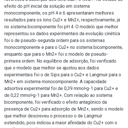
efeito do pH inicial da solução em sistema
monocomponente, os pH 4 e 6 apresentaram melhores
resultados para os íons Cu2+ e Mn2+, respectivamente, já
no sistema bicomponente foi pH 4. O modelo que melhor
representou os dados experimentais da evolução cinética
foi o de pseudo-segunda ordem para os sistemas
monocomponente e para o Cu2+ no sistema bicomponente,
enquanto que para o Mn2+ foi o modelo de pseudo-
primeira ordem. No equilíbrio de adsorção, foi verificado
que o modelo que melhor se ajustou aos dados
experimentais foi o de Sips para o Cu2+ e Langmuir para o
Mn2+ em sistema monocomponente. A capacidade
adsortiva experimental foi de 0,39 mmol•g-1 para Cu2+ e
de 0,22 mmol•g-1 para Mn2+. Com relação ao sistema
bicomponente, foi verificado o efeito antagônico da
presença de Cu2+ para adsorção de Mn2+, sendo o modelo
que melhor descreveu o processo o de Langmuir
estendido, pois indicou a maior afinidade do Cu2+ com o