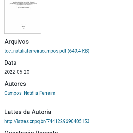
Arquivos
tcc_nataliaferreiracampos.pdf
(649.4 KB)
Data
2022-05-20
Autores
Campos, Natália Ferreira
Lattes da Autoria
http://lattes.cnpq.br/7441229690485153