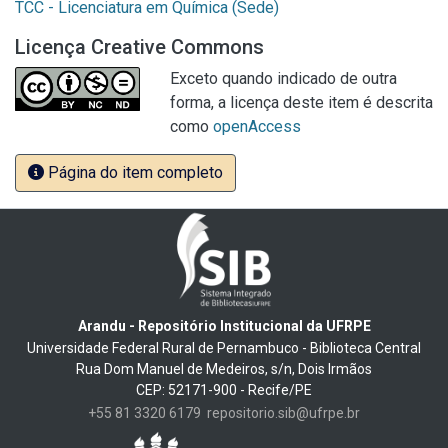
TCC - Licenciatura em Química (Sede)
Licença Creative Commons
Exceto quando indicado de outra
forma, a licença deste item é descrita
como
openAccess
Página do item completo
Arandu - Repositório Institucional da UFRPE
Universidade Federal Rural de Pernambuco - Biblioteca Central
Rua Dom Manuel de Medeiros, s/n, Dois Irmãos
CEP: 52171-900 - Recife/PE
+55 81 3320 6179
repositorio.sib@ufrpe.br