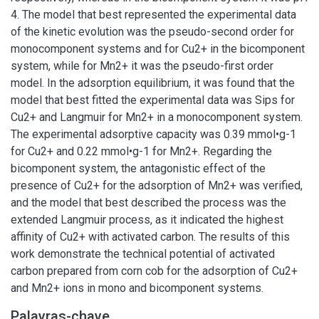
4. The model that best represented the experimental data
of the kinetic evolution was the pseudo-second order for
monocomponent systems and for Cu2+ in the bicomponent
system, while for Mn2+ it was the pseudo-first order
model. In the adsorption equilibrium, it was found that the
model that best fitted the experimental data was Sips for
Cu2+ and Langmuir for Mn2+ in a monocomponent system.
The experimental adsorptive capacity was 0.39 mmol•g-1
for Cu2+ and 0.22 mmol•g-1 for Mn2+. Regarding the
bicomponent system, the antagonistic effect of the
presence of Cu2+ for the adsorption of Mn2+ was verified,
and the model that best described the process was the
extended Langmuir process, as it indicated the highest
affinity of Cu2+ with activated carbon. The results of this
work demonstrate the technical potential of activated
carbon prepared from corn cob for the adsorption of Cu2+
and Mn2+ ions in mono and bicomponent systems.
Palavras-chave