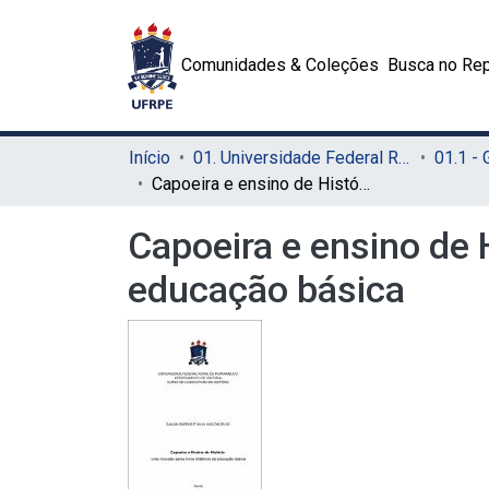
Comunidades & Coleções
Busca no Rep
Início
01. Universidade Federal Rural de Pernambuco - UFRPE (Sede)
01.1 -
Capoeira e ensino de História: uma incursão pelos livros didáticos da educação básica
Capoeira e ensino de H
educação básica