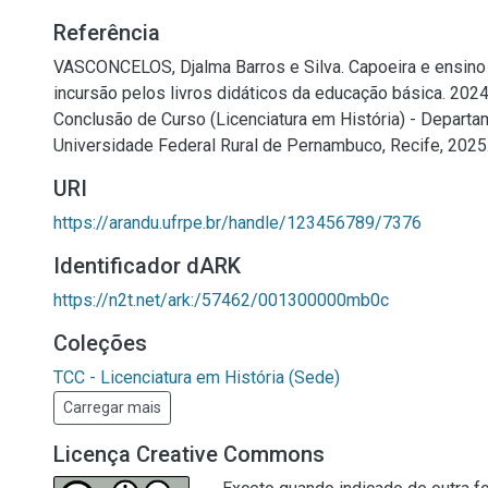
Referência
VASCONCELOS, Djalma Barros e Silva. Capoeira e ensino 
incursão pelos livros didáticos da educação básica. 2024.
Conclusão de Curso (Licenciatura em História) - Departam
Universidade Federal Rural de Pernambuco, Recife, 2025
URI
https://arandu.ufrpe.br/handle/123456789/7376
Identificador dARK
https://n2t.net/ark:/57462/001300000mb0c
Coleções
TCC - Licenciatura em História (Sede)
Carregar mais
Licença Creative Commons