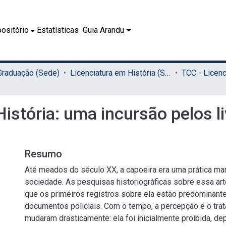
ositório
Estatísticas
Guia Arandu
 Graduação (Sede)
Licenciatura em História (Sede)
istória: uma incursão pelos l
Resumo
Até meados do século XX, a capoeira era uma prática mar
sociedade. As pesquisas historiográficas sobre essa art
que os primeiros registros sobre ela estão predominan
documentos policiais. Com o tempo, a percepção e o tra
mudaram drasticamente: ela foi inicialmente proibida, dep