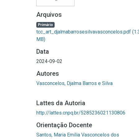
Arquivos
Primário
tcc_art_djalmabarrosesilvavasconcelos.pdf
(1.
MB)
Data
2024-09-02
Autores
Vasconcelos, Djalma Barros e Silva
Lattes da Autoria
http://lattes.cnpq.br/5285236021130806
Orientação Docente
Santos, Maria Emília Vasconcelos dos