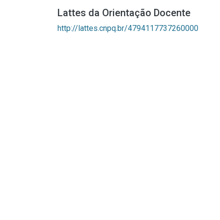
Lattes da Orientação Docente
http://lattes.cnpq.br/4794117737260000