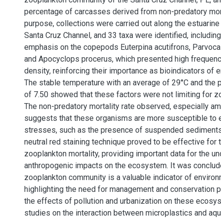
percentage of carcasses derived from non-predatory morta
purpose, collections were carried out along the estuarin
Santa Cruz Channel, and 33 taxa were identified, includin
emphasis on the copepods Euterpina acutifrons, Parvocal
and Apocyclops procerus, which presented high frequenc
density, reinforcing their importance as bioindicators of 
The stable temperature with an average of 29°C and the 
of 7.50 showed that these factors were not limiting for z
The non-predatory mortality rate observed, especially am
suggests that these organisms are more susceptible to 
stresses, such as the presence of suspended sediments 
neutral red staining technique proved to be effective for 
zooplankton mortality, providing important data for the u
anthropogenic impacts on the ecosystem. It was conclude
zooplankton community is a valuable indicator of environm
highlighting the need for management and conservation po
the effects of pollution and urbanization on these ecosy
studies on the interaction between microplastics and aqua