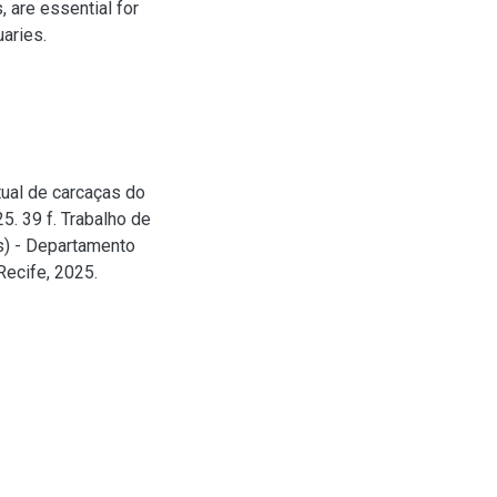
 are essential for
aries.
tual de carcaças do
5. 39 f. Trabalho de
s) - Departamento
Recife, 2025.