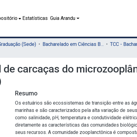
ositório
Estatísticas
Guia Arandu
 Graduação (Sede)
Bacharelado em Ciências Biológicas (Sede)
l de carcaças do microzooplâ
)
Resumo
Os estuários são ecossistemas de transição entre as ág
marinhas e são caracterizados pela alta variação de seus
como salinidade, pH, temperatura e condutividade elétric
diretamente as características das comunidades biológi
seus recursos. A comunidade zooplanctônica é composta,