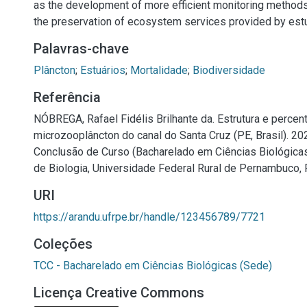
as the development of more efficient monitoring methods,
the preservation of ecosystem services provided by estu
Palavras-chave
Plâncton
;
Estuários
;
Mortalidade
;
Biodiversidade
Referência
NÓBREGA, Rafael Fidélis Brilhante da. Estrutura e percen
microzooplâncton do canal do Santa Cruz (PE, Brasil). 202
Conclusão de Curso (Bacharelado em Ciências Biológica
de Biologia, Universidade Federal Rural de Pernambuco, 
URI
https://arandu.ufrpe.br/handle/123456789/7721
Coleções
TCC - Bacharelado em Ciências Biológicas (Sede)
Licença Creative Commons