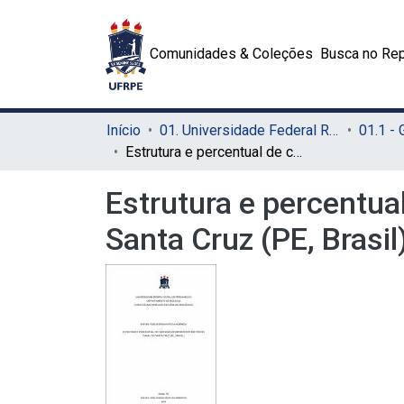
Comunidades & Coleções
Busca no Rep
Início
01. Universidade Federal Rural de Pernambuco - UFRPE (Sede)
01.1 -
Estrutura e percentual de carcaças do microzooplâncton do canal do Santa Cruz (PE, Brasil)
Estrutura e percentua
Santa Cruz (PE, Brasil