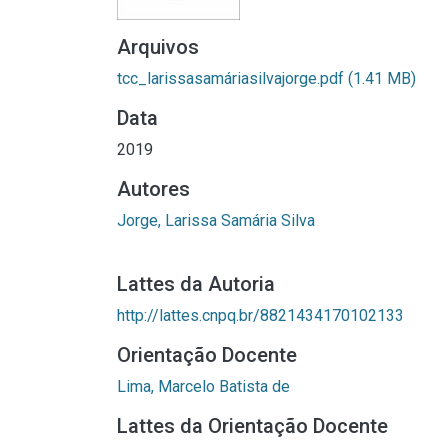
Arquivos
tcc_larissasamáriasilvajorge.pdf
(1.41 MB)
Data
2019
Autores
Jorge, Larissa Samária Silva
Lattes da Autoria
http://lattes.cnpq.br/8821434170102133
Orientação Docente
Lima, Marcelo Batista de
Lattes da Orientação Docente