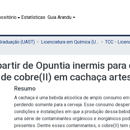
ositório
Estatísticas
Guia Arandu
 Graduação (UAST)
Licenciatura em Química (UAST)
artir de Opuntia inermis par
 de cobre(II) em cachaça arte
Resumo
A cachaça é uma bebida alcoólica de amplo consumo em t
perdendo somente para a cerveja. Esse consumo despert
condições e instalações em que a produção dessa bebida
uma série de contaminantes orgânicos e inorgânicos po
presentes. Dentre esses contaminantes, o cobre(II) tem